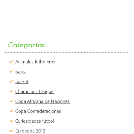
Categorías
Animales futboleros
Barça
Basket
Champions League
Copa Africana de Naciones
Copa Confederaciones
Curiosidades fútbol
Eurocopa 2012