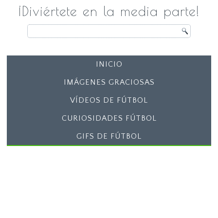
¡Diviértete en la media parte!
INICIO
IMÁGENES GRACIOSAS
VÍDEOS DE FÚTBOL
CURIOSIDADES FÚTBOL
GIFS DE FÚTBOL