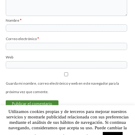
Nombre
*
Correo electrónico
*
Web
Guarda mi nombre, correo electrónico y web en este navegador para la
próxima vez que comente.
Utilizamos cookies propias y de terceros para mejorar nuestros
servicios y mostrarle publicidad relacionada con sus preferencias
mediante el análisis de sus hábitos de navegación. Si continua
Sobre Humor Fútbol Club | Aviso legal |
Contacto
navegando, consideramos que acepta su uso. Puede cambiar la