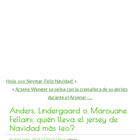
Hola, soy Neymar, Feliz Navidad!
»
«
Arsene Wenger se pelea con la cremallera de su abrigo
durante el Arsenal –…
Anders, Lindergaard o Marouane
Fellaini, quién lleva el jersey de
Navidad más feo?
Publicado
26/12/2013
|
Por
admin