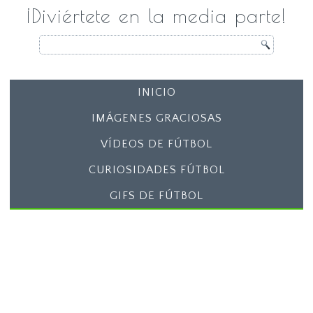
¡Diviértete en la media parte!
INICIO
IMÁGENES GRACIOSAS
VÍDEOS DE FÚTBOL
CURIOSIDADES FÚTBOL
GIFS DE FÚTBOL