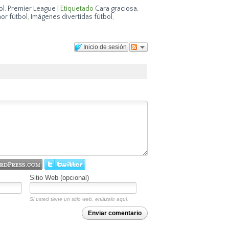
ol
,
Premier League
|
Etiquetado
Cara graciosa
,
or fútbol
,
Imágenes divertidas fútbol
,
Inicio de sesión
Sitio Web (opcional)
Si usted tiene un sitio web, enlázalo aquí.
Enviar comentario