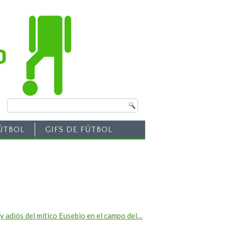
ÚTBOL
GIFS DE FÚTBOL
 y adiós del mítico Eusebio en el campo del…