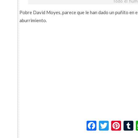
Pobre David Moyes, parece que le han dado un puñito en el
aburrimiento.
Facebook
Twitte
Pin