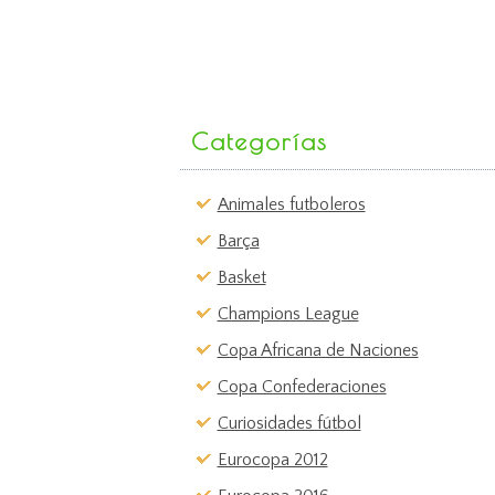
Categorías
Animales futboleros
Barça
Basket
Champions League
Copa Africana de Naciones
Copa Confederaciones
Curiosidades fútbol
Eurocopa 2012