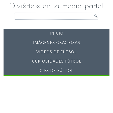
¡Diviértete en la media parte!
INICIO
IMÁGENES GRACIOSAS
VÍDEOS DE FÚTBOL
CURIOSIDADES FÚTBOL
GIFS DE FÚTBOL