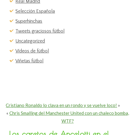
Real Madrid
Selección Española
Superhinchas
Tweets graciosos fútbol
Uncategorized
Vídeos de fútbol
Viñetas fútbol
Cristiano Ronaldo lo clava en un rondo y se vuelve loco!
»
«
Chris Smalling del Manchester United con un chaleco bomba,
WTF?
Los caretos de Ancelotti en el