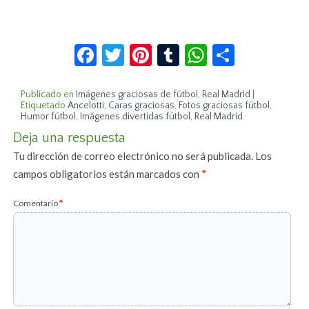
Facebook
Twitter
Pinterest
Tumblr
WhatsApp
Compar
Publicado en
Imágenes graciosas de fútbol
,
Real Madrid
|
Etiquetado
Ancelotti
,
Caras graciosas
,
Fotos graciosas fútbol
,
Humor fútbol
,
Imágenes divertidas fútbol
,
Real Madrid
Deja una respuesta
Tu dirección de correo electrónico no será publicada.
Los
campos obligatorios están marcados con
*
Comentario
*