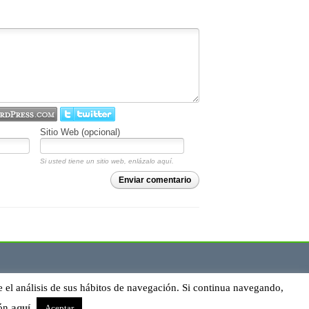
Sitio Web (opcional)
Si usted tiene un sitio web, enlázalo aquí.
Enviar comentario
e el análisis de sus hábitos de navegación. Si continua navegando,
ión
aquí
.
Aceptar