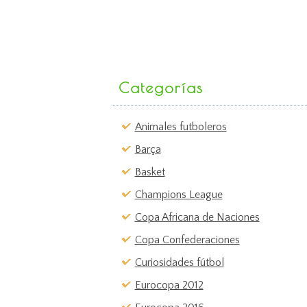
Categorías
Animales futboleros
Barça
Basket
Champions League
Copa Africana de Naciones
Copa Confederaciones
Curiosidades fútbol
Eurocopa 2012