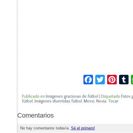
Facebook
Twitte
Pin
Publicado en
Imágenes graciosas de fútbol
|
Etiquetado
Fotos 
fútbol
,
Imágenes divertidas fútbol
,
Messi
,
Novia
,
Tocar
Comentarios
No hay comentarios todavía.
Sé el primero!