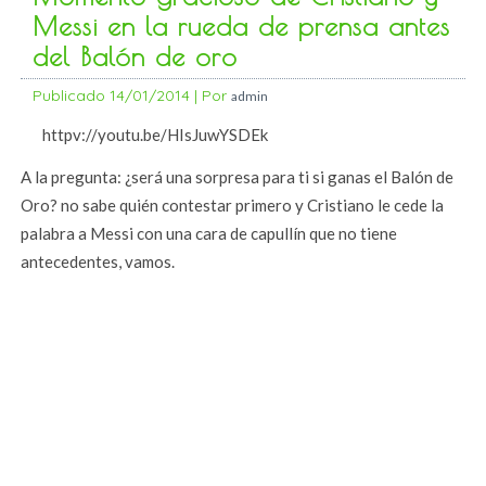
Messi en la rueda de prensa antes
del Balón de oro
Publicado
14/01/2014
|
Por
admin
httpv://youtu.be/HIsJuwYSDEk
A la pregunta: ¿será una sorpresa para ti si ganas el Balón de
Oro? no sabe quién contestar primero y Cristiano le cede la
palabra a Messi con una cara de capullín que no tiene
antecedentes, vamos.