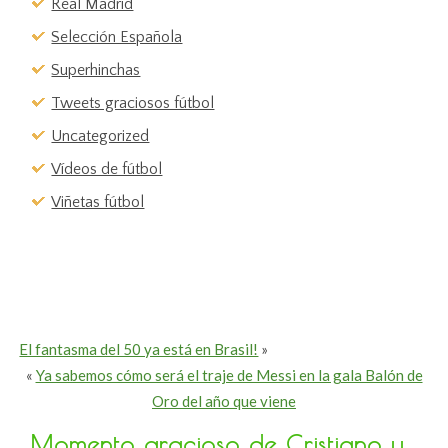
Real Madrid
Selección Española
Superhinchas
Tweets graciosos fútbol
Uncategorized
Vídeos de fútbol
Viñetas fútbol
El fantasma del 50 ya está en Brasil!
»
«
Ya sabemos cómo será el traje de Messi en la gala Balón de
Oro del año que viene
Momento gracioso de Cristiano y