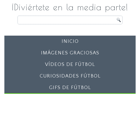
¡Diviértete en la media parte!
INICIO
IMÁGENES GRACIOSAS
VÍDEOS DE FÚTBOL
CURIOSIDADES FÚTBOL
GIFS DE FÚTBOL