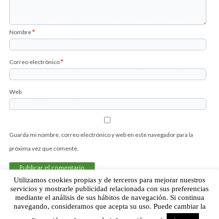
Nombre
*
Correo electrónico
*
Web
Guarda mi nombre, correo electrónico y web en este navegador para la
próxima vez que comente.
Utilizamos cookies propias y de terceros para mejorar nuestros
servicios y mostrarle publicidad relacionada con sus preferencias
mediante el análisis de sus hábitos de navegación. Si continua
Sobre Humor Fútbol Club | Aviso legal |
Contacto
navegando, consideramos que acepta su uso. Puede cambiar la