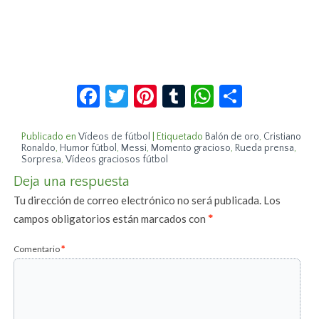
Facebook
Twitter
Pinterest
Tumblr
WhatsApp
Compar
Publicado en
Vídeos de fútbol
|
Etiquetado
Balón de oro
,
Cristiano
Ronaldo
,
Humor fútbol
,
Messi
,
Momento gracioso
,
Rueda prensa
,
Sorpresa
,
Vídeos graciosos fútbol
Deja una respuesta
Tu dirección de correo electrónico no será publicada.
Los
campos obligatorios están marcados con
*
Comentario
*