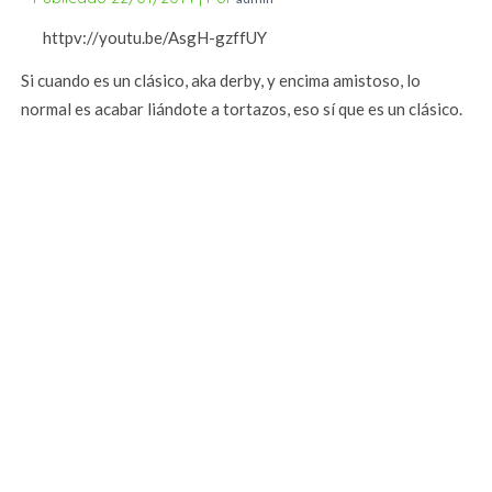
httpv://youtu.be/AsgH-gzffUY
Si cuando es un clásico, aka derby, y encima amistoso, lo
normal es acabar liándote a tortazos, eso sí que es un clásico.