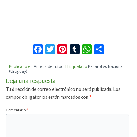
Facebook
Twitter
Pinterest
Tumblr
WhatsApp
Compar
Publicado en
Vídeos de fútbol
|
Etiquetado
Peñarol vs Nacional
(Uruguay)
Deja una respuesta
Tu dirección de correo electrónico no será publicada.
Los
campos obligatorios están marcados con
*
Comentario
*