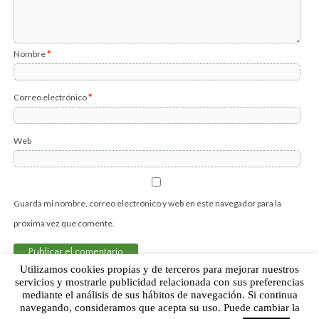
Nombre
*
Correo electrónico
*
Web
Guarda mi nombre, correo electrónico y web en este navegador para la
próxima vez que comente.
Utilizamos cookies propias y de terceros para mejorar nuestros
servicios y mostrarle publicidad relacionada con sus preferencias
mediante el análisis de sus hábitos de navegación. Si continua
Sobre Humor Fútbol Club | Aviso legal |
Contacto
navegando, consideramos que acepta su uso. Puede cambiar la