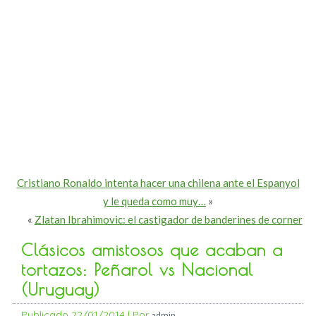
Cristiano Ronaldo intenta hacer una chilena ante el Espanyol
y le queda como muy…
»
«
Zlatan Ibrahimovic: el castigador de banderines de corner
Clásicos amistosos que acaban a
tortazos: Peñarol vs Nacional
(Uruguay)
Publicado
22/01/2014
|
Por
admin