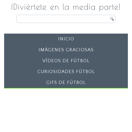
¡Diviértete en la media parte!
INICIO
IMÁGENES GRACIOSAS
VÍDEOS DE FÚTBOL
CURIOSIDADES FÚTBOL
GIFS DE FÚTBOL