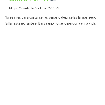
httpv://youtu.be/yvDhYOVIGxY
No sé si es para cortarse las venas o dejárselas largas, pero
fallar este gol ante el Barça uno no se lo perdona en la vida.