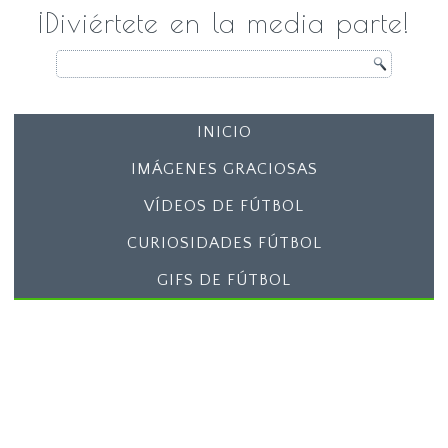
¡Diviértete en la media parte!
INICIO
IMÁGENES GRACIOSAS
VÍDEOS DE FÚTBOL
CURIOSIDADES FÚTBOL
GIFS DE FÚTBOL