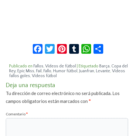
Facebook
Twitter
Pinterest
Tumblr
WhatsApp
Compar
Publicado en
Fallos
,
Vídeos de fútbol
|
Etiquetado
Barça
,
Copa del
Rey
,
Epic Miss
,
Fail
,
Fallo
,
Humor fútbol
,
Juanfran
,
Levante
,
Vídeos
fallos goles
,
Vídeos fútbol
Deja una respuesta
Tu dirección de correo electrónico no será publicada.
Los
campos obligatorios están marcados con
*
Comentario
*