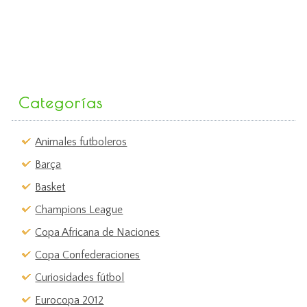
Categorías
Animales futboleros
Barça
Basket
Champions League
Copa Africana de Naciones
Copa Confederaciones
Curiosidades fútbol
Eurocopa 2012