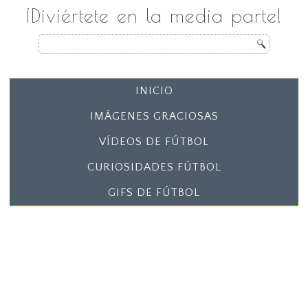
¡Diviértete en la media parte!
INICIO
IMÁGENES GRACIOSAS
VÍDEOS DE FÚTBOL
CURIOSIDADES FÚTBOL
GIFS DE FÚTBOL