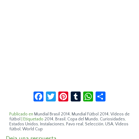
Facebook
Twitter
Pinterest
Tumblr
WhatsApp
Compar
Publicado en
Mundial Brasil 2014
,
Mundial Fútbol 2014
,
Vídeos de
fútbol
|
Etiquetado
2014
,
Brasil
,
Copa del Mundo
,
Curiosidades
,
Estados Unidos
,
Instalaciones
,
Pavo real
,
Selección
,
USA
,
Vídeos
fútbol
,
World Cup
Deja una respuesta