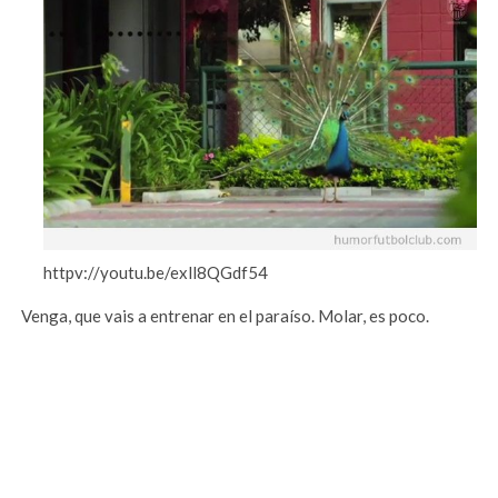
httpv://youtu.be/exll8QGdf54
Venga, que vais a entrenar en el paraíso. Molar, es poco.