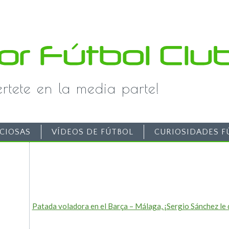
iértete en la media parte!
CIOSAS
VÍDEOS DE FÚTBOL
CURIOSIDADES F
Patada voladora en el Barça – Málaga, ¡Sergio Sánchez le 