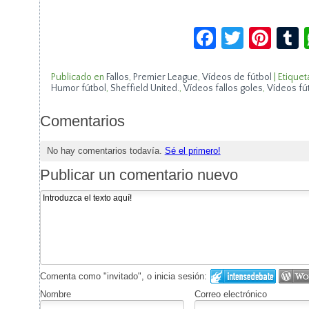
Facebook
Twitte
Pin
Publicado en
Fallos
,
Premier League
,
Vídeos de fútbol
|
Etiquet
Humor fútbol
,
Sheffield United.
,
Vídeos fallos goles
,
Vídeos fú
Comentarios
No hay comentarios todavía.
Sé el primero!
Publicar un comentario nuevo
Comenta como "invitado", o inicia sesión:
Nombre
Correo electrónico