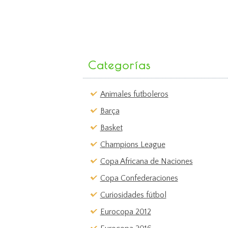
Categorías
Animales futboleros
Barça
Basket
Champions League
Copa Africana de Naciones
Copa Confederaciones
Curiosidades fútbol
Eurocopa 2012