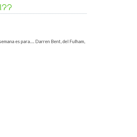
!!??
a semana es para…. Darren Bent, del Fulham,