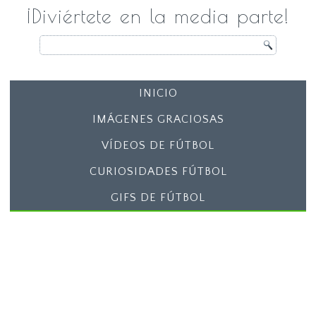
¡Diviértete en la media parte!
INICIO
IMÁGENES GRACIOSAS
VÍDEOS DE FÚTBOL
CURIOSIDADES FÚTBOL
GIFS DE FÚTBOL