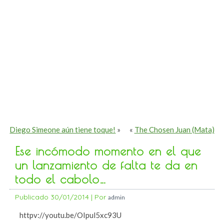
Diego Simeone aún tiene toque!
»
«
The Chosen Juan (Mata)
Ese incómodo momento en el que
un lanzamiento de falta te da en
todo el cabolo…
Publicado
30/01/2014
|
Por
admin
httpv://youtu.be/OIpul5xc93U