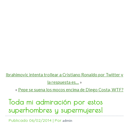
Ibrahimovic intenta trollear a Cristiano Ronaldo por Twitter y
la respuesta es…
»
«
Pepe se suena los mocos encima de Diego Costa, WTF?
Toda mi admiración por estos
superhombres y supermujeres!
Publicado
06/02/2014
|
Por
admin