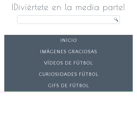
¡Diviértete en la media parte!
INICIO
IMÁGENES GRACIOSAS
VÍDEOS DE FÚTBOL
CURIOSIDADES FÚTBOL
GIFS DE FÚTBOL