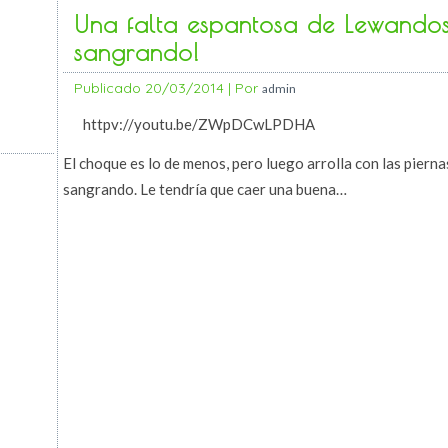
Una falta espantosa de Lewandosk
sangrando!
Publicado
20/03/2014
|
Por
admin
httpv://youtu.be/ZWpDCwLPDHA
El choque es lo de menos, pero luego arrolla con las piernas
sangrando. Le tendría que caer una buena…