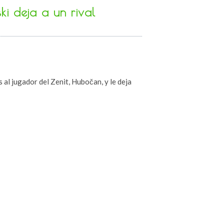
i deja a un rival
 al jugador del Zenit, Hubočan, y le deja