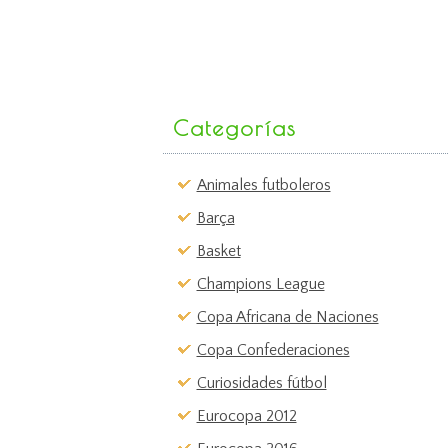
Categorías
Animales futboleros
Barça
Basket
Champions League
Copa Africana de Naciones
Copa Confederaciones
Curiosidades fútbol
Eurocopa 2012