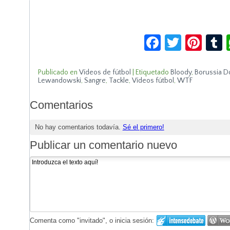
Facebook
Twitte
Pin
Publicado en
Vídeos de fútbol
|
Etiquetado
Bloody
,
Borussia D
Lewandowski
,
Sangre
,
Tackle
,
Vídeos fútbol
,
WTF
Comentarios
No hay comentarios todavía.
Sé el primero!
Publicar un comentario nuevo
Comenta como "invitado", o inicia sesión: