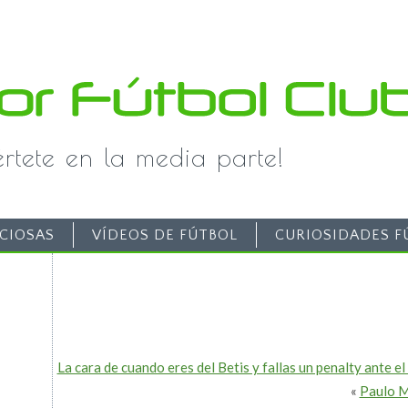
iértete en la media parte!
CIOSAS
VÍDEOS DE FÚTBOL
CURIOSIDADES F
La cara de cuando eres del Betis y fallas un penalty ante el 
«
Paulo M