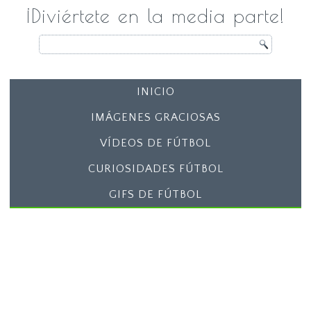
¡Diviértete en la media parte!
INICIO
IMÁGENES GRACIOSAS
VÍDEOS DE FÚTBOL
CURIOSIDADES FÚTBOL
GIFS DE FÚTBOL