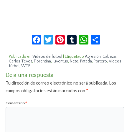
Facebook
Twitter
Pinterest
Tumblr
WhatsApp
Compar
Publicado en
Vídeos de fútbol
|
Etiquetado
Agresión
,
Cabeza
,
Carlos Tevez
,
Fiorentina
,
Juventus
,
Neto
,
Patada
,
Portero
,
Vídeos
fútbol
,
WTF
Deja una respuesta
Tu dirección de correo electrónico no será publicada.
Los
campos obligatorios están marcados con
*
Comentario
*