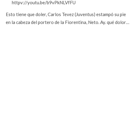
httpv://youtu.be/b9vPkNLVfFU
Esto tiene que doler, Carlos Tevez (Juventus) estampó su pie
en la cabeza del portero de la Fiorentina, Neto. Ay. qué dolor…