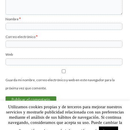
Nombre
*
Correo electrónico
*
Web
Guarda mi nombre, correo electrónico y web en este navegador para la
próxima vez que comente.
Utilizamos cookies propias y de terceros para mejorar nuestros
servicios y mostrarle publicidad relacionada con sus preferencias
mediante el análisis de sus hábitos de navegación. Si continua
Sobre Humor Fútbol Club | Aviso legal |
Contacto
navegando, consideramos que acepta su uso. Puede cambiar la