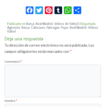
Facebook
Twitter
Pinterest
Tumblr
WhatsApp
Compar
Publicado en
Barça
,
Real Madrid
,
Vídeos de fútbol
|
Etiquetado
Agresión
,
Barça
,
Cabezazo
,
Fabregas
,
Pepe
,
Real Madrid
,
Vídeos
fútbol
Deja una respuesta
Tu dirección de correo electrónico no será publicada.
Los
campos obligatorios están marcados con
*
Comentario
*
Nombre
*