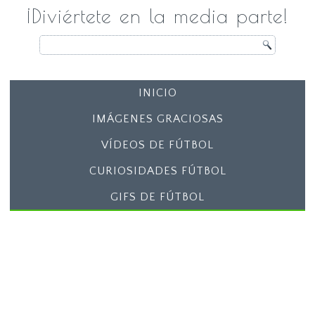
¡Diviértete en la media parte!
INICIO
IMÁGENES GRACIOSAS
VÍDEOS DE FÚTBOL
CURIOSIDADES FÚTBOL
GIFS DE FÚTBOL