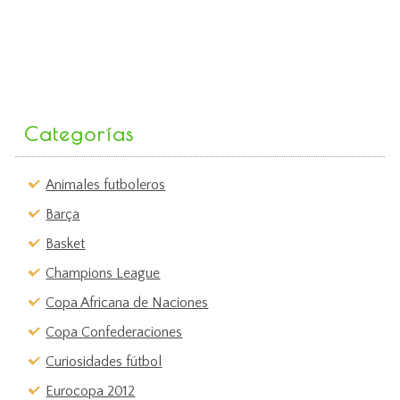
Categorías
Animales futboleros
Barça
Basket
Champions League
Copa Africana de Naciones
Copa Confederaciones
Curiosidades fútbol
Eurocopa 2012