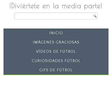
¡Diviértete en la media parte!
INICIO
IMÁGENES GRACIOSAS
VÍDEOS DE FÚTBOL
CURIOSIDADES FÚTBOL
GIFS DE FÚTBOL