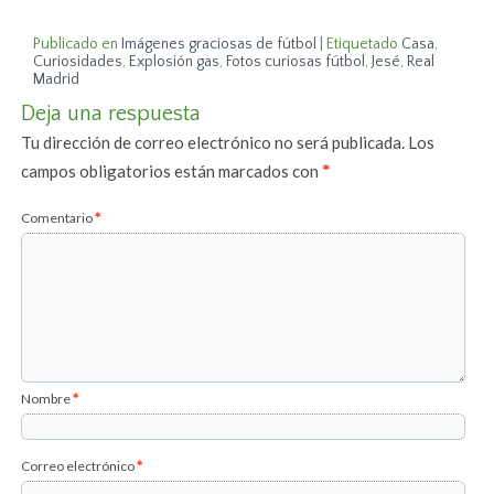
Publicado en
Imágenes graciosas de fútbol
|
Etiquetado
Casa
,
Curiosidades
,
Explosión gas
,
Fotos curiosas fútbol
,
Jesé
,
Real
Madrid
Deja una respuesta
Tu dirección de correo electrónico no será publicada.
Los
campos obligatorios están marcados con
*
Comentario
*
Nombre
*
Correo electrónico
*