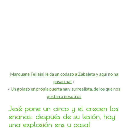
Marouane Fellaini le da un codazo a Zabaleta y aquí no ha
pasao na!
»
«
Un golazo en propia puerta muy surrealista, de los que nos
gustan a nosotros
Jesé pone un circo y el crecen los
enanos: después de su lesión, hay
una explosión ens u casa!