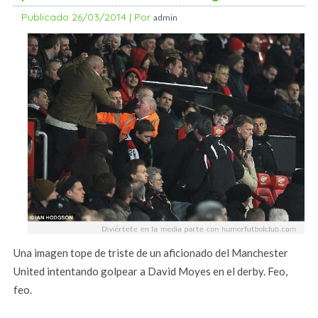
Publicado
26/03/2014
|
Por
admin
Una imagen tope de triste de un aficionado del Manchester
United intentando golpear a David Moyes en el derby. Feo,
feo.