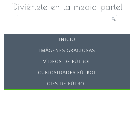
¡Diviértete en la media parte!
INICIO
IMÁGENES GRACIOSAS
VÍDEOS DE FÚTBOL
CURIOSIDADES FÚTBOL
GIFS DE FÚTBOL