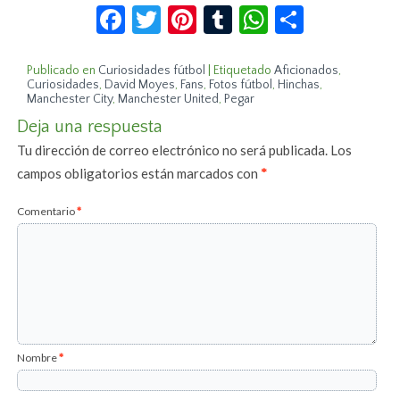
Facebook
Twitter
Pinterest
Tumblr
WhatsApp
Compar
Publicado en
Curiosidades fútbol
|
Etiquetado
Aficionados
,
Curiosidades
,
David Moyes
,
Fans
,
Fotos fútbol
,
Hinchas
,
Manchester City
,
Manchester United
,
Pegar
Deja una respuesta
Tu dirección de correo electrónico no será publicada.
Los
campos obligatorios están marcados con
*
Comentario
*
Nombre
*