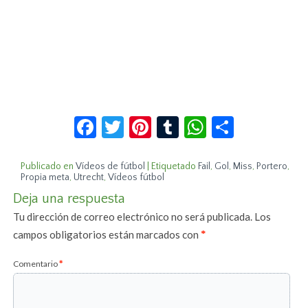
Facebook
Twitter
Pinterest
Tumblr
WhatsApp
Compar
Publicado en
Vídeos de fútbol
|
Etiquetado
Fail
,
Gol
,
Miss
,
Portero
,
Propia meta
,
Utrecht
,
Vídeos fútbol
Deja una respuesta
Tu dirección de correo electrónico no será publicada.
Los
campos obligatorios están marcados con
*
Comentario
*