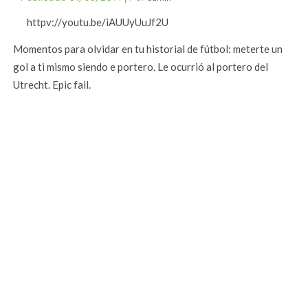
httpv://youtu.be/iAUUyUuJf2U
Momentos para olvidar en tu historial de fútbol: meterte un
gol a ti mismo siendo e portero. Le ocurrió al portero del
Utrecht. Epic fail.