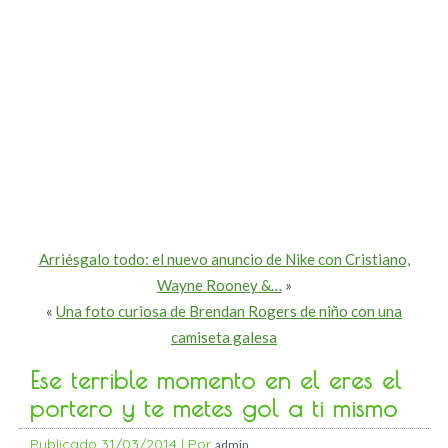
Arriésgalo todo: el nuevo anuncio de Nike con Cristiano,
Wayne Rooney &…
»
«
Una foto curiosa de Brendan Rogers de niño con una
camiseta galesa
Ese terrible momento en el eres el
portero y te metes gol a ti mismo
Publicado
31/03/2014
|
Por
admin