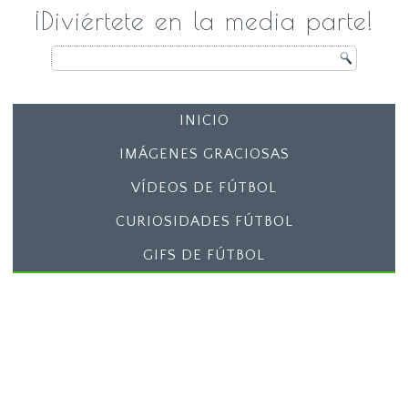
¡Diviértete en la media parte!
INICIO
IMÁGENES GRACIOSAS
VÍDEOS DE FÚTBOL
CURIOSIDADES FÚTBOL
GIFS DE FÚTBOL