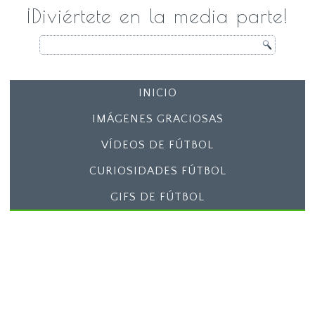
¡Diviértete en la media parte!
INICIO
IMÁGENES GRACIOSAS
VÍDEOS DE FÚTBOL
CURIOSIDADES FÚTBOL
GIFS DE FÚTBOL