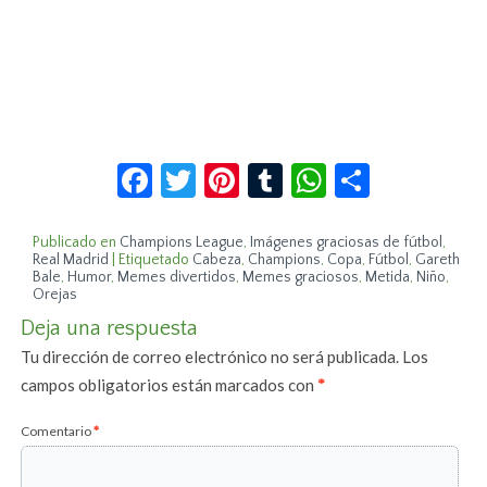
Facebook
Twitter
Pinterest
Tumblr
WhatsApp
Compar
Publicado en
Champions League
,
Imágenes graciosas de fútbol
,
Real Madrid
|
Etiquetado
Cabeza
,
Champions
,
Copa
,
Fútbol
,
Gareth
Bale
,
Humor
,
Memes divertidos
,
Memes graciosos
,
Metida
,
Niño
,
Orejas
Deja una respuesta
Tu dirección de correo electrónico no será publicada.
Los
campos obligatorios están marcados con
*
Comentario
*