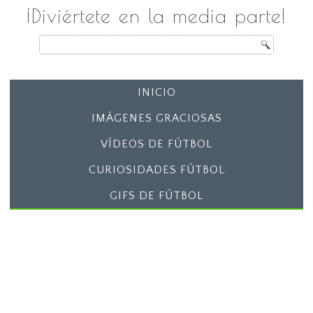
¡Diviértete en la media parte!
INICIO
IMÁGENES GRACIOSAS
VÍDEOS DE FÚTBOL
CURIOSIDADES FÚTBOL
GIFS DE FÚTBOL