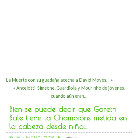
La Muerte con su guadaña acecha a David Moyes…
»
«
Ancelotti, Simeone, Guardiola y Mourinho de jóvenes,
cuando aún eran…
Bien se puede decir que Gareth
Bale tiene la Champions metida en
la cabeza desde niño…
Publicado
21/04/2014
|
Por
admin