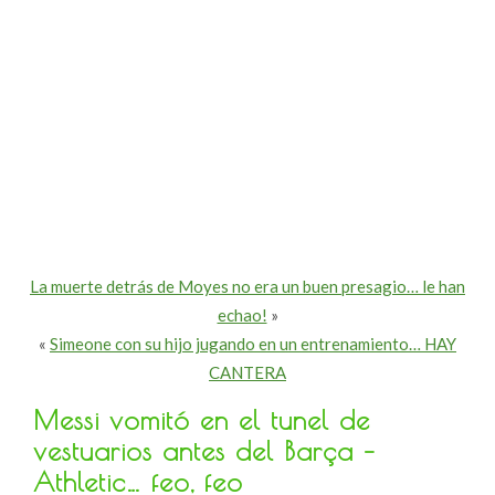
La muerte detrás de Moyes no era un buen presagio… le han
echao!
»
«
Simeone con su hijo jugando en un entrenamiento… HAY
CANTERA
Messi vomitó en el tunel de
vestuarios antes del Barça –
Athletic… feo, feo