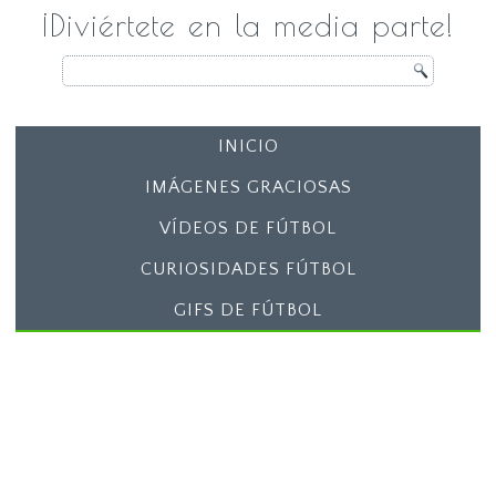
¡Diviértete en la media parte!
INICIO
IMÁGENES GRACIOSAS
VÍDEOS DE FÚTBOL
CURIOSIDADES FÚTBOL
GIFS DE FÚTBOL