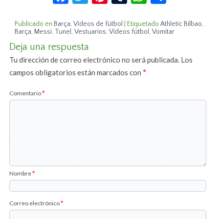
Publicado en
Barça
,
Vídeos de fútbol
|
Etiquetado
Athletic Bilbao
,
Barça
,
Messi
,
Tunel
,
Vestuarios
,
Vídeos fútbol
,
Vomitar
Deja una respuesta
Tu dirección de correo electrónico no será publicada.
Los
campos obligatorios están marcados con
*
Comentario
*
Nombre
*
Correo electrónico
*