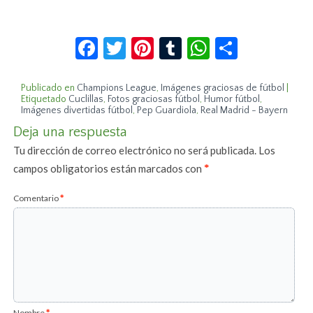
Facebook
Twitter
Pinterest
Tumblr
WhatsApp
Compar
Publicado en
Champions League
,
Imágenes graciosas de fútbol
|
Etiquetado
Cuclillas
,
Fotos graciosas fútbol
,
Humor fútbol
,
Imágenes divertidas fútbol
,
Pep Guardiola
,
Real Madrid - Bayern
Deja una respuesta
Tu dirección de correo electrónico no será publicada.
Los
campos obligatorios están marcados con
*
Comentario
*
Nombre
*