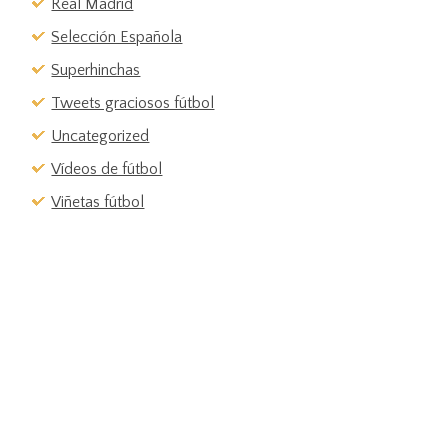
Real Madrid
Selección Española
Superhinchas
Tweets graciosos fútbol
Uncategorized
Vídeos de fútbol
Viñetas fútbol