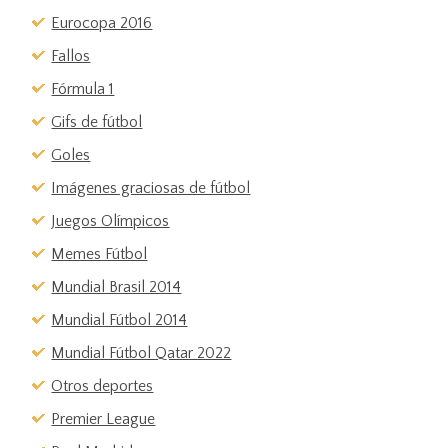
Eurocopa 2016
Fallos
Fórmula 1
Gifs de fútbol
Goles
Imágenes graciosas de fútbol
Juegos Olímpicos
Memes Fútbol
Mundial Brasil 2014
Mundial Fútbol 2014
Mundial Fútbol Qatar 2022
Otros deportes
Premier League