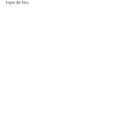
tope de feo.