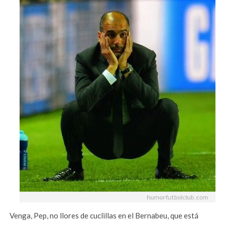
Venga, Pep, no llores de cuclillas en el Bernabeu, que está