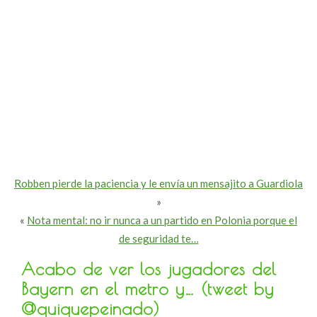
Robben pierde la paciencia y le envía un mensajito a Guardiola
»
«
Nota mental: no ir nunca a un partido en Polonia porque el
de seguridad te…
Acabo de ver los jugadores del
Bayern en el metro y… (tweet by
@quiquepeinado)