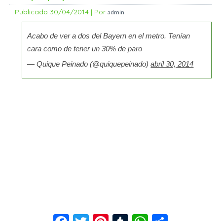
Publicado
30/04/2014
|
Por
admin
Acabo de ver a dos del Bayern en el metro. Tenían
cara como de tener un 30% de paro
— Quique Peinado (@quiquepeinado)
abril 30, 2014
Facebook
Twitter
Pinterest
Tumblr
WhatsApp
Compar