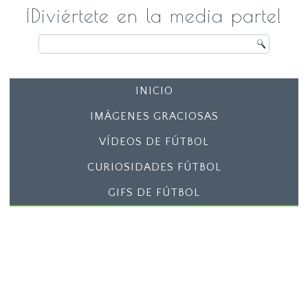
¡Diviértete en la media parte!
INICIO
IMÁGENES GRACIOSAS
VÍDEOS DE FÚTBOL
CURIOSIDADES FÚTBOL
GIFS DE FÚTBOL