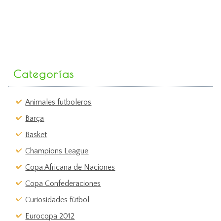
Categorías
Animales futboleros
Barça
Basket
Champions League
Copa Africana de Naciones
Copa Confederaciones
Curiosidades fútbol
Eurocopa 2012