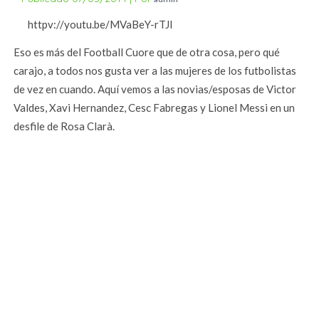
httpv://youtu.be/MVaBeY-rTJI
Eso es más del Football Cuore que de otra cosa, pero qué
carajo, a todos nos gusta ver a las mujeres de los futbolistas
de vez en cuando. Aquí vemos a las novias/esposas de Victor
Valdes, Xavi Hernandez, Cesc Fabregas y Lionel Messi en un
desfile de Rosa Clarà.