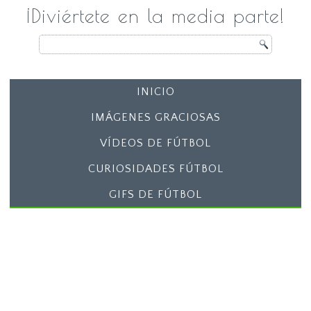
¡Diviértete en la media parte!
INICIO
IMÁGENES GRACIOSAS
VÍDEOS DE FÚTBOL
CURIOSIDADES FÚTBOL
GIFS DE FÚTBOL