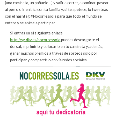
(una camiseta, un pañuelo…) y salir a correr, a caminar, pasear
al perro o ir en bici con tu familia y, si te apetece, lo tweeteas
con el hashtag #Nocorressola para que todo el mundo se
entere y se anime a participar.
Si entras en el siguiente enlace
http://sg.dkv.es/nocorressola
puedes descargarte el
dorsal, imprimirlo y colocarlo en tu camiseta y, además,
ganar muchos premios a través de sorteos sólo por
participar y compartirlo en vía redes sociales.