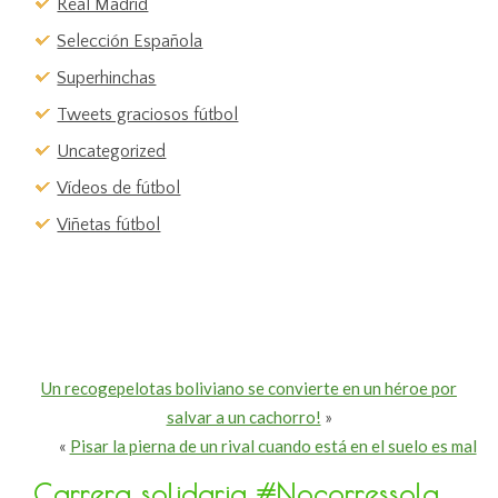
Real Madrid
Selección Española
Superhinchas
Tweets graciosos fútbol
Uncategorized
Vídeos de fútbol
Viñetas fútbol
Un recogepelotas boliviano se convierte en un héroe por
salvar a un cachorro!
»
«
Pisar la pierna de un rival cuando está en el suelo es mal
Carrera solidaria #Nocorressola