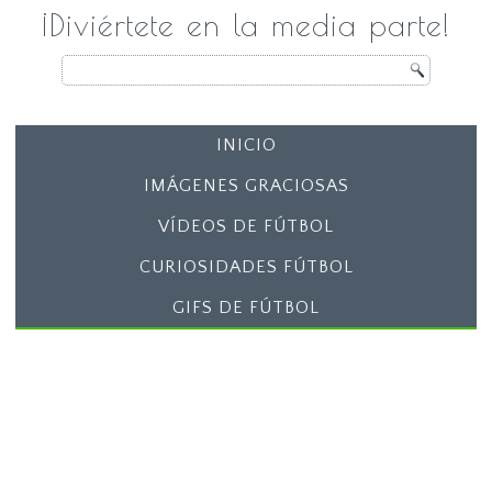
¡Diviértete en la media parte!
INICIO
IMÁGENES GRACIOSAS
VÍDEOS DE FÚTBOL
CURIOSIDADES FÚTBOL
GIFS DE FÚTBOL