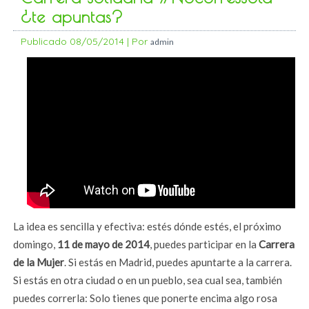
¿te apuntas?
Publicado
08/05/2014
|
Por
admin
La idea es sencilla y efectiva: estés dónde estés, el próximo
domingo,
11 de mayo de 2014
, puedes participar en la
Carrera
de la Mujer
. Si estás en Madrid, puedes apuntarte a la carrera.
Si estás en otra ciudad o en un pueblo, sea cual sea, también
puedes correrla: Solo tienes que ponerte encima algo rosa