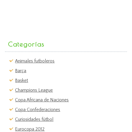
Categorías
Animales futboleros
Barça
Basket
Champions League
Copa Africana de Naciones
Copa Confederaciones
Curiosidades fútbol
Eurocopa 2012