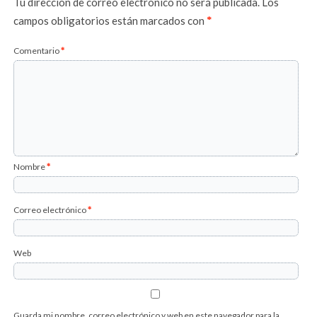
Tu dirección de correo electrónico no será publicada.
Los
campos obligatorios están marcados con
*
Comentario
*
Nombre
*
Correo electrónico
*
Web
Guarda mi nombre, correo electrónico y web en este navegador para la