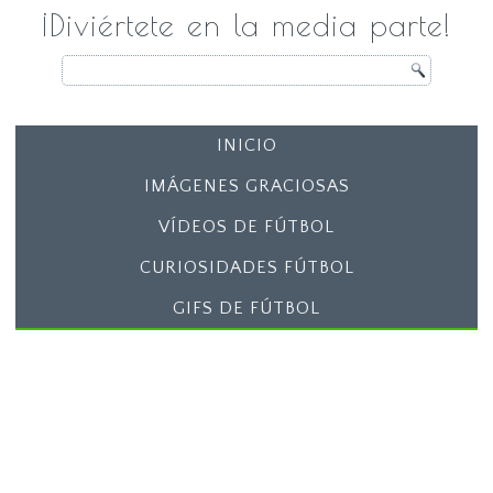
¡Diviértete en la media parte!
INICIO
IMÁGENES GRACIOSAS
VÍDEOS DE FÚTBOL
CURIOSIDADES FÚTBOL
GIFS DE FÚTBOL