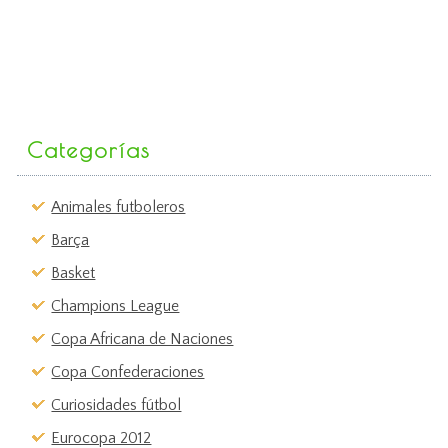
Categorías
Animales futboleros
Barça
Basket
Champions League
Copa Africana de Naciones
Copa Confederaciones
Curiosidades fútbol
Eurocopa 2012