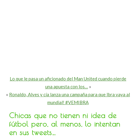
Lo que le pasa un aficionado del Man United cuando pierde
una apuesta con los…
»
«
Ronaldo, Alves y cía lanza una campaña para que Ibra vaya al
mundial! #VEMIBRA
Chicas que no tienen ni idea de
fútbol pero, al menos, lo intentan
en sus tweets…