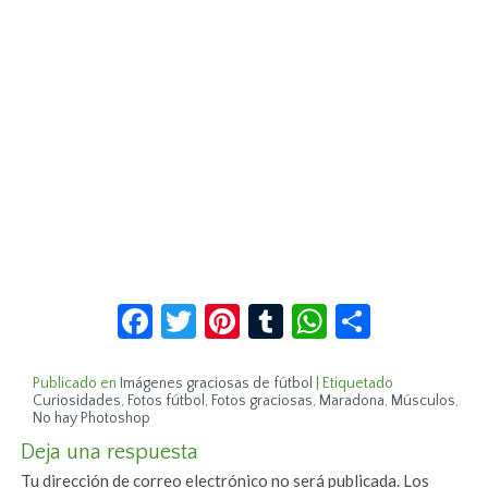
Facebook
Twitter
Pinterest
Tumblr
WhatsApp
Compar
Publicado en
Imágenes graciosas de fútbol
|
Etiquetado
Curiosidades
,
Fotos fútbol
,
Fotos graciosas
,
Maradona
,
Músculos
,
No hay Photoshop
Deja una respuesta
Tu dirección de correo electrónico no será publicada.
Los