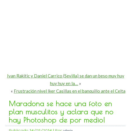
Ivan Rakitic y Daniel Carrico (Sevilla) se dan un beso muy huy
huy huy en la…
»
«
Frustración nivel Iker Casillas en el banquillo ante el Celta
Maradona se hace una foto en
plan musculitos y aclara que no
hay Photoshop de por medio!
Publicado
14/05/2014
|
Por
admin