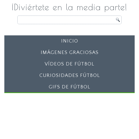
¡Diviértete en la media parte!
INICIO
IMÁGENES GRACIOSAS
VÍDEOS DE FÚTBOL
CURIOSIDADES FÚTBOL
GIFS DE FÚTBOL