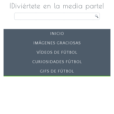
¡Diviértete en la media parte!
INICIO
IMÁGENES GRACIOSAS
VÍDEOS DE FÚTBOL
CURIOSIDADES FÚTBOL
GIFS DE FÚTBOL