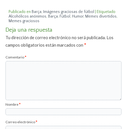
Publicado en
Barça
,
Imágenes graciosas de fútbol
|
Etiquetado
Alcohólicos anónimos
,
Barça
,
Fútbol
,
Humor
,
Memes divertidos
,
Memes graciosos
Deja una respuesta
Tu dirección de correo electrónico no será publicada.
Los
campos obligatorios están marcados con
*
Comentario
*
Nombre
*
Correo electrónico
*