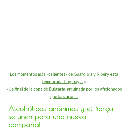
Los momentos más «calientes» de Guardiola y Ribéry esta
temporada..huy, huy,…
»
«
La final de la copa de Bulgaria, arruinada por los aficionados
que lanzaron…
Alcohólicos anónimos y el Barça
se unen para una nueva
campaña!