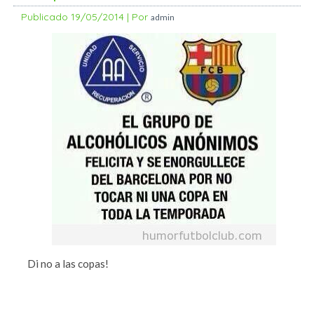
Publicado
19/05/2014
|
Por
admin
Di no a las copas!