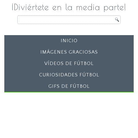
¡Diviértete en la media parte!
INICIO
IMÁGENES GRACIOSAS
VÍDEOS DE FÚTBOL
CURIOSIDADES FÚTBOL
GIFS DE FÚTBOL