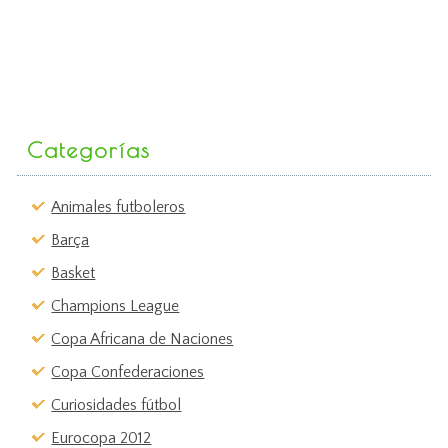
Categorías
Animales futboleros
Barça
Basket
Champions League
Copa Africana de Naciones
Copa Confederaciones
Curiosidades fútbol
Eurocopa 2012