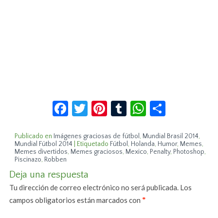
Facebook
Twitter
Pinterest
Tumblr
WhatsApp
Compar
Publicado en
Imágenes graciosas de fútbol
,
Mundial Brasil 2014
,
Mundial Fútbol 2014
|
Etiquetado
Fútbol
,
Holanda
,
Humor
,
Memes
,
Memes divertidos
,
Memes graciosos
,
Mexico
,
Penalty
,
Photoshop
,
Piscinazo
,
Robben
Deja una respuesta
Tu dirección de correo electrónico no será publicada.
Los
campos obligatorios están marcados con
*