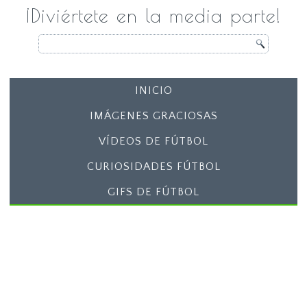
¡Diviértete en la media parte!
INICIO
IMÁGENES GRACIOSAS
VÍDEOS DE FÚTBOL
CURIOSIDADES FÚTBOL
GIFS DE FÚTBOL