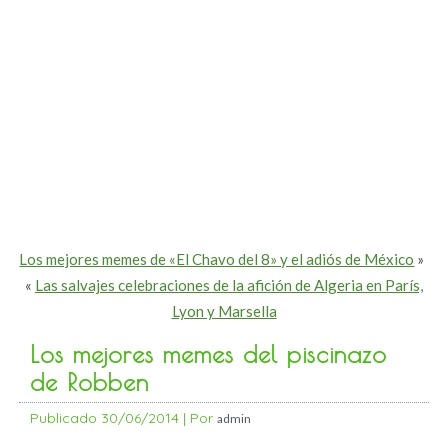
Los mejores memes de «El Chavo del 8» y el adiós de México
»
«
Las salvajes celebraciones de la afición de Algeria en París,
Lyon y Marsella
Los mejores memes del piscinazo
de Robben
Publicado
30/06/2014
|
Por
admin