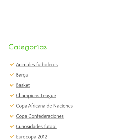
Categorías
Animales futboleros
Barça
Basket
Champions League
Copa Africana de Naciones
Copa Confederaciones
Curiosidades fútbol
Eurocopa 2012