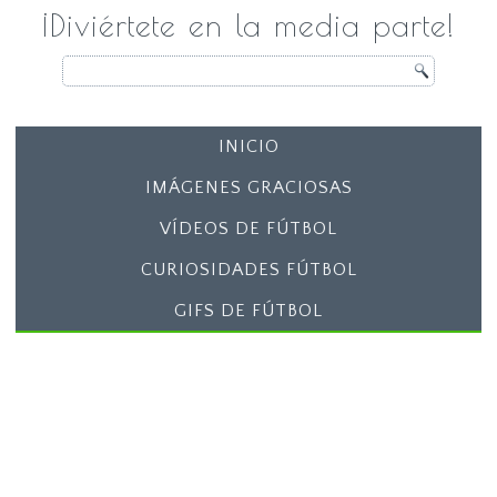
¡Diviértete en la media parte!
INICIO
IMÁGENES GRACIOSAS
VÍDEOS DE FÚTBOL
CURIOSIDADES FÚTBOL
GIFS DE FÚTBOL