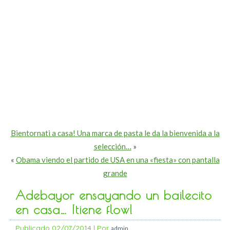
Bientornati a casa! Una marca de pasta le da la bienvenida a la
selección…
»
«
Obama viendo el partido de USA en una «fiesta» con pantalla
grande
Adebayor ensayando un bailecito
en casa… ¡tiene flow!
Publicado
02/07/2014
|
Por
admin