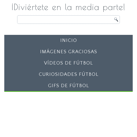
¡Diviértete en la media parte!
INICIO
IMÁGENES GRACIOSAS
VÍDEOS DE FÚTBOL
CURIOSIDADES FÚTBOL
GIFS DE FÚTBOL