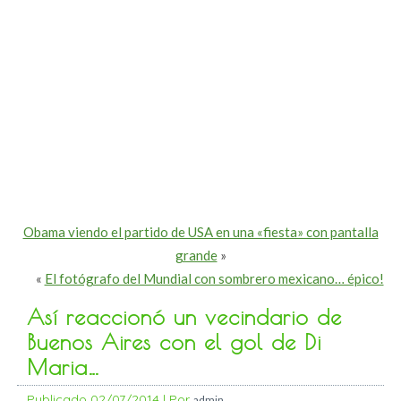
Obama viendo el partido de USA en una «fiesta» con pantalla
grande
»
«
El fotógrafo del Mundial con sombrero mexicano… épico!
Así reaccionó un vecindario de
Buenos Aires con el gol de Di
Maria…
Publicado
02/07/2014
|
Por
admin