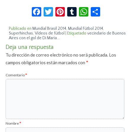
Facebook
Twitter
Pinterest
Tumblr
WhatsApp
Compar
Publicado en
Mundial Brasil 2014
,
Mundial Fútbol 2014
,
Superhinchas
,
Vídeos de fútbol
|
Etiquetado
vecindario de Buenos
Aires con el gol de Di Maria...
Deja una respuesta
Tu dirección de correo electrónico no será publicada.
Los
campos obligatorios están marcados con
*
Comentario
*
Nombre
*