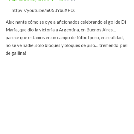
httpv://youtu.be/m053YbuXPcs
Alucinante cómo se oye a aficionados celebrando el gol de Di
Maria, que dio la victoria a Argentina, en Buenos Aires…
parece que estamos en un campo de fútbol pero, en realidad,
no se ve nadie, sólo bloques y bloques de piso… tremendo, piel
de gallina!