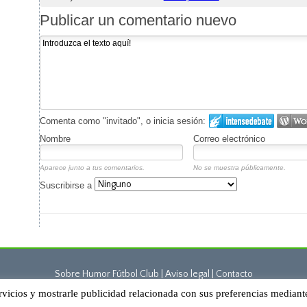
Publicar un comentario nuevo
Comenta como "invitado", o inicia sesión:
Nombre
Correo electrónico
Aparece junto a tus comentarios.
No se muestra públicamente.
Suscribirse a
Sobre Humor Fútbol Club | Aviso legal |
Contacto
rvicios y mostrarle publicidad relacionada con sus preferencias mediant