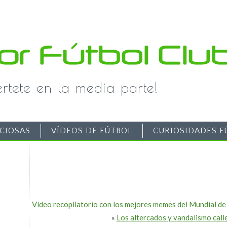
iértete en la media parte!
CIOSAS
VÍDEOS DE FÚTBOL
CURIOSIDADES F
Vídeo recopilatorio con los mejores memes del Mundial de
«
Los altercados y vandalismo calle