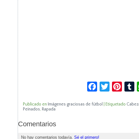
Facebook
Twitte
Pin
Publicado en
Imágenes graciosas de fútbol
|
Etiquetado
Cabez
Peinados
,
Rapada
Comentarios
No hay comentarios todavía.
Sé el primero!