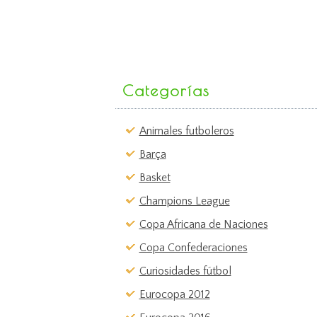
Categorías
Animales futboleros
Barça
Basket
Champions League
Copa Africana de Naciones
Copa Confederaciones
Curiosidades fútbol
Eurocopa 2012