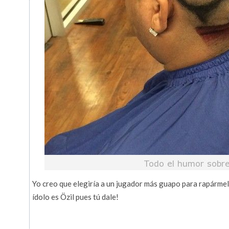
Yo creo que elegiría a un jugador más guapo para rapármelo
ídolo es Özil pues tú dale!