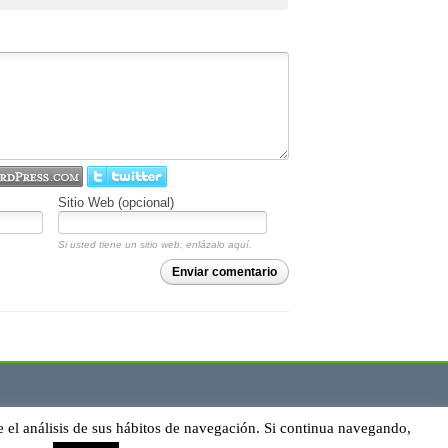
Sitio Web (opcional)
Si usted tiene un sitio web, enlázalo aquí.
Enviar comentario
e el análisis de sus hábitos de navegación. Si continua navegando,