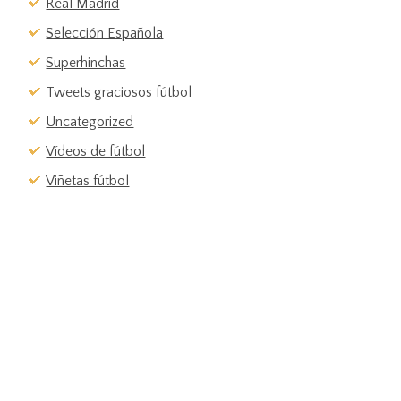
Real Madrid
Selección Española
Superhinchas
Tweets graciosos fútbol
Uncategorized
Vídeos de fútbol
Viñetas fútbol