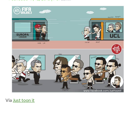
Vía
Just toon it