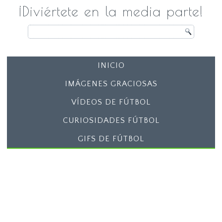
¡Diviértete en la media parte!
INICIO
IMÁGENES GRACIOSAS
VÍDEOS DE FÚTBOL
CURIOSIDADES FÚTBOL
GIFS DE FÚTBOL