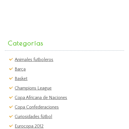
Categorías
Animales futboleros
Barça
Basket
Champions League
Copa Africana de Naciones
Copa Confederaciones
Curiosidades fútbol
Eurocopa 2012