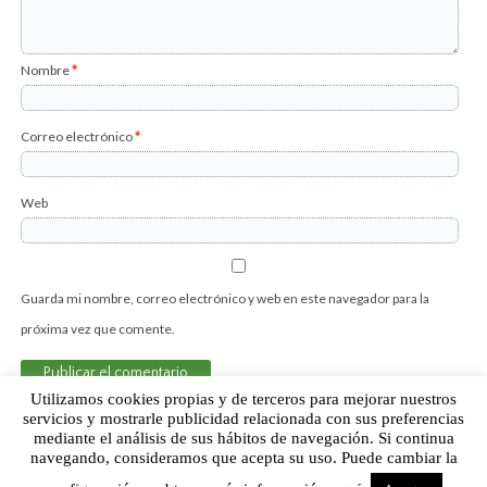
Nombre
*
Correo electrónico
*
Web
Guarda mi nombre, correo electrónico y web en este navegador para la
próxima vez que comente.
Utilizamos cookies propias y de terceros para mejorar nuestros
servicios y mostrarle publicidad relacionada con sus preferencias
mediante el análisis de sus hábitos de navegación. Si continua
Sobre Humor Fútbol Club | Aviso legal |
Contacto
navegando, consideramos que acepta su uso. Puede cambiar la