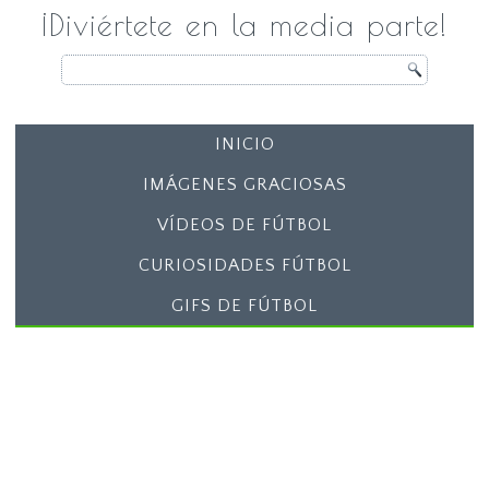
¡Diviértete en la media parte!
INICIO
IMÁGENES GRACIOSAS
VÍDEOS DE FÚTBOL
CURIOSIDADES FÚTBOL
GIFS DE FÚTBOL