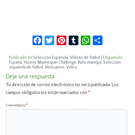
Facebook
Twitter
Pinterest
Tumblr
WhatsApp
Compar
Publicado en
Selección Española
,
Vídeos de fútbol
|
Etiquetado
España
,
Humor
,
Mannequin Challenge
,
Reto maniquí
,
Selección
española de fútbol
,
Vestuarios
,
Video
Deja una respuesta
Tu dirección de correo electrónico no será publicada.
Los
campos obligatorios están marcados con
*
Comentario
*