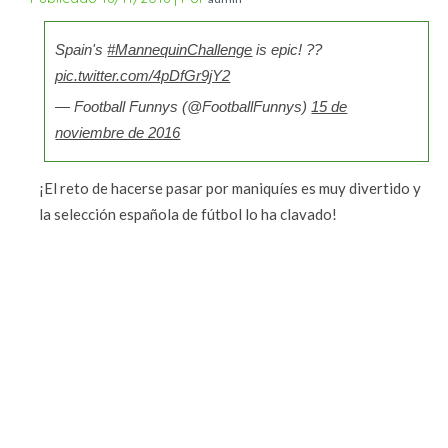
Spain's
#MannequinChallenge
is epic! ??
pic.twitter.com/4pDfGr9jY2
— Football Funnys (@FootballFunnys)
15 de
noviembre de 2016
¡El reto de hacerse pasar por maniquíes es muy divertido y
la selección española de fútbol lo ha clavado!