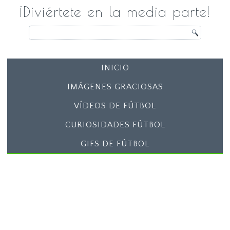
¡Diviértete en la media parte!
INICIO
IMÁGENES GRACIOSAS
VÍDEOS DE FÚTBOL
CURIOSIDADES FÚTBOL
GIFS DE FÚTBOL