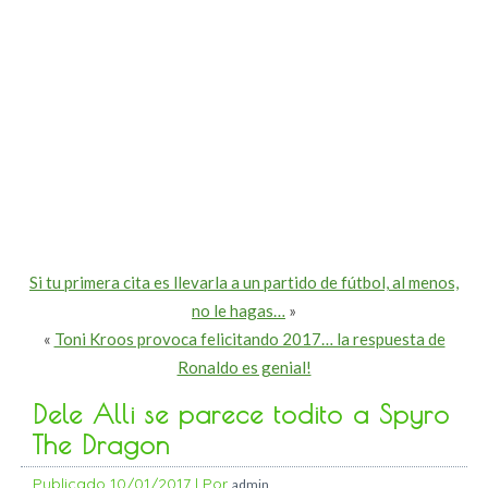
Si tu primera cita es llevarla a un partido de fútbol, al menos,
no le hagas…
»
«
Toni Kroos provoca felicitando 2017… la respuesta de
Ronaldo es genial!
Dele Alli se parece todito a Spyro
The Dragon
Publicado
10/01/2017
|
Por
admin