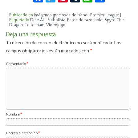
Publicado en
Imágenes graciosas de fútbol
,
Premier League
|
Etiquetado
Dele Alli
,
Futbolista
,
Parecido razonable
,
Spyro The
Dragon
,
Tottenham
,
Videojego
Deja una respuesta
Tu dirección de correo electrónico no será publicada.
Los
campos obligatorios están marcados con
*
Comentario
*
Nombre
*
Correo electrónico
*