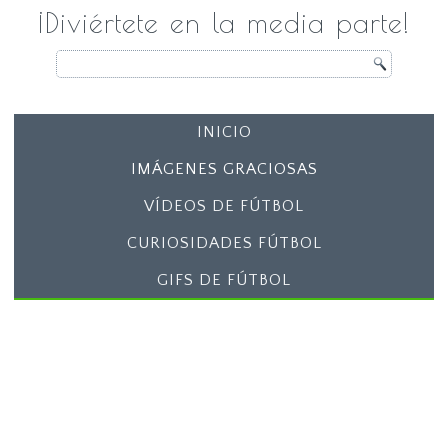
¡Diviértete en la media parte!
INICIO
IMÁGENES GRACIOSAS
VÍDEOS DE FÚTBOL
CURIOSIDADES FÚTBOL
GIFS DE FÚTBOL