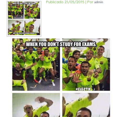
Publicado
21/05/2015
|
Por
admin