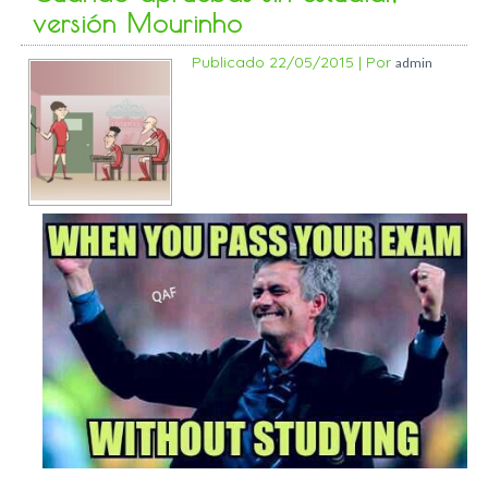
versión Mourinho
Publicado
22/05/2015
|
Por
admin