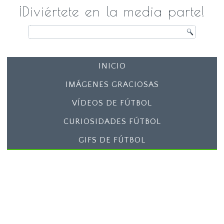
¡Diviértete en la media parte!
INICIO
IMÁGENES GRACIOSAS
VÍDEOS DE FÚTBOL
CURIOSIDADES FÚTBOL
GIFS DE FÚTBOL