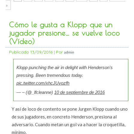
»
Cómo le gusta a Klopp que un
jugador presione… se vuelve loco
(Vídeo)
Publicado
13/09/2016
|
Por
admin
Klopp punching the air in delight with Henderson's
pressing. Been tremendous today.
pic.twitter.com/xhcJUvozfh
— – (@_lfcleanne)
10 de septiembre de 2016
Y así de loco de contento se pone Jurgen Klopp cuando uno
de sus jugadores, en concreto Henderson, presiona al
adversario. Cuando metan un gol va a hacer la croquetilla,
mínimo.