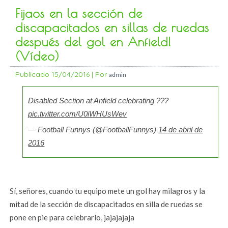
Fijaos en la sección de
discapacitados en sillas de ruedas
después del gol en Anfield!
(Vídeo)
Publicado
15/04/2016
|
Por
admin
Disabled Section at Anfield celebrating ???
pic.twitter.com/U0iWHUsWev
— Football Funnys (@FootballFunnys)
14 de abril de
2016
Sí, señores, cuando tu equipo mete un gol hay milagros y la
mitad de la sección de discapacitados en silla de ruedas se
pone en pie para celebrarlo, jajajajaja