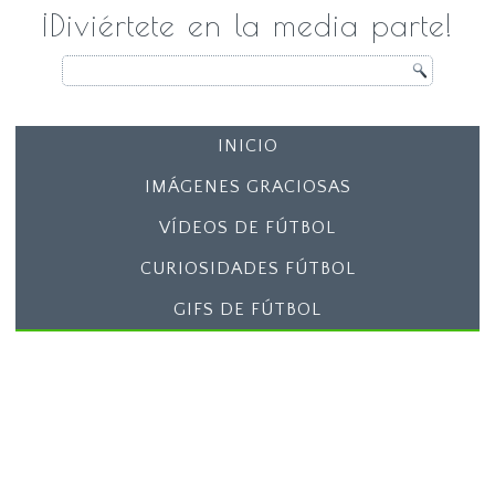
¡Diviértete en la media parte!
INICIO
IMÁGENES GRACIOSAS
VÍDEOS DE FÚTBOL
CURIOSIDADES FÚTBOL
GIFS DE FÚTBOL