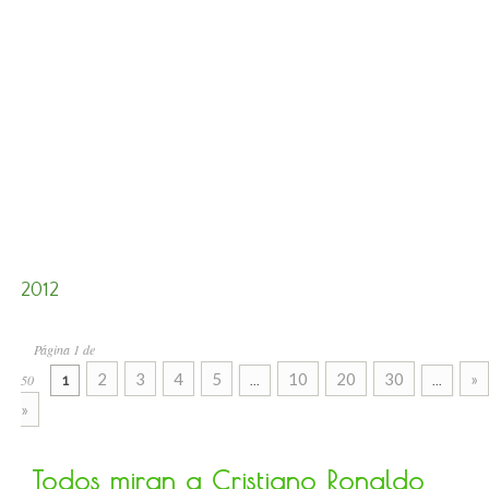
2012
Página 1 de
2
3
4
5
10
20
30
»
50
1
...
...
»
Todos miran a Cristiano Ronaldo