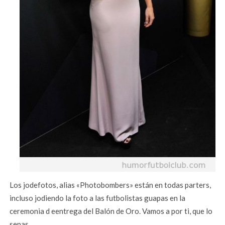
Los jodefotos, alias «Photobombers» están en todas parters,
incluso jodiendo la foto a las futbolistas guapas en la
ceremonia d eentrega del Balón de Oro. Vamos a por ti, que lo
sepas.