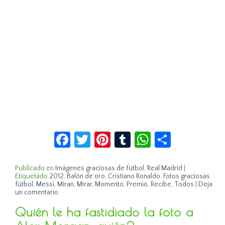
Facebook
Twitter
Pinterest
Tumblr
WhatsApp
Compar
Publicado en
Imágenes graciosas de fútbol
,
Real Madrid
|
Etiquetado
2012
,
Balón de oro
,
Cristiano Ronaldo
,
Fotos graciosas
fútbol
,
Messi
,
Miran
,
Mirar
,
Momento
,
Premio
,
Recibe
,
Todos
|
Deja
un comentario
Quién le ha fastidiado la foto a