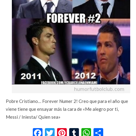
Pobre Cristiano… Forever Numer 2! Creo que para el año que
viene tiene que ensayar más la cara de «Me alegro por ti,
Messi / Iniesta/ Quien sea»
Facebook
Twitter
Pinterest
Tumblr
WhatsApp
Compar