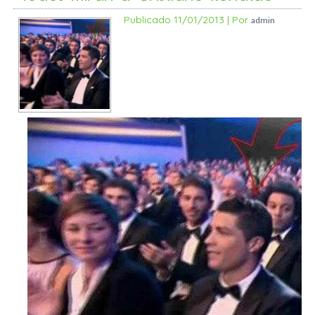
Publicado
11/01/2013
|
Por
admin