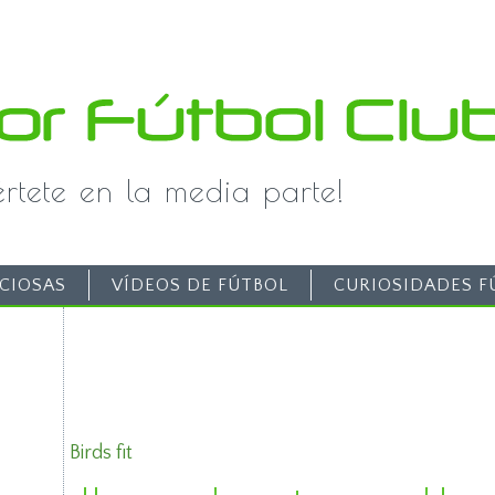
iértete en la media parte!
CIOSAS
VÍDEOS DE FÚTBOL
CURIOSIDADES F
Birds fit