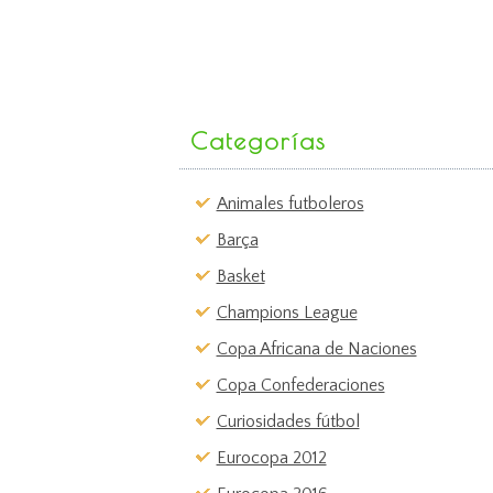
Categorías
Animales futboleros
Barça
Basket
Champions League
Copa Africana de Naciones
Copa Confederaciones
Curiosidades fútbol
Eurocopa 2012