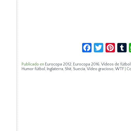
Facebook
Twitte
Pin
Publicado en
Eurocopa 2012
,
Eurocopa 2016
,
Vídeos de fútbol
Humor fútbol
,
Inglaterra
,
Shit
,
Suecia
,
Vídeo gracioso
,
WTF
|
Co