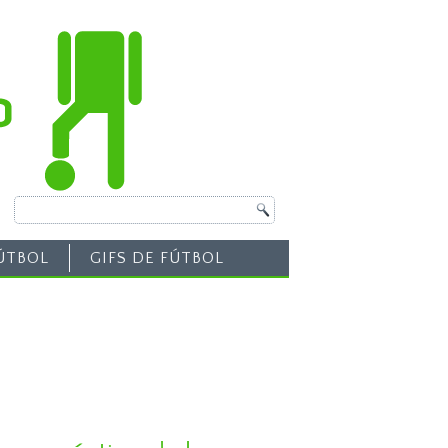
ÚTBOL
GIFS DE FÚTBOL