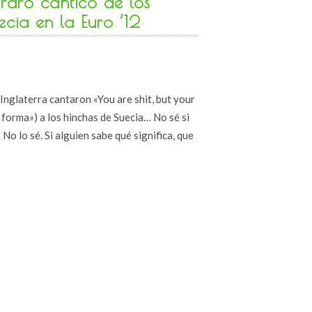
raro cántico de los
ecia en la Euro ’12
Inglaterra cantaron «You are shit, but your
n forma») a los hinchas de Suecia… No sé si
No lo sé. Si alguien sabe qué significa, que