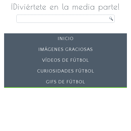
¡Diviértete en la media parte!
INICIO
IMÁGENES GRACIOSAS
VÍDEOS DE FÚTBOL
CURIOSIDADES FÚTBOL
GIFS DE FÚTBOL