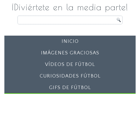
¡Diviértete en la media parte!
INICIO
IMÁGENES GRACIOSAS
VÍDEOS DE FÚTBOL
CURIOSIDADES FÚTBOL
GIFS DE FÚTBOL