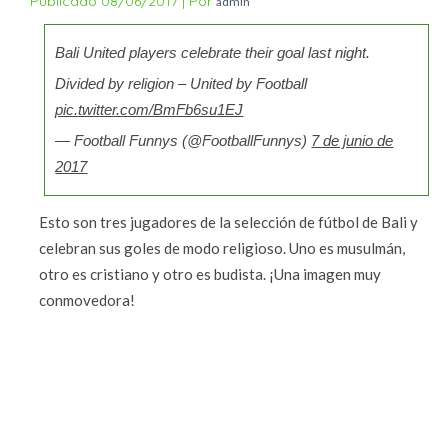
Publicado
08/06/2017
|
Por
admin
Bali United players celebrate their goal last night.
Divided by religion – United by Football
pic.twitter.com/BmFb6su1EJ
— Football Funnys (@FootballFunnys)
7 de junio de
2017
Esto son tres jugadores de la selección de fútbol de Bali y
celebran sus goles de modo religioso. Uno es musulmán,
otro es cristiano y otro es budista. ¡Una imagen muy
conmovedora!