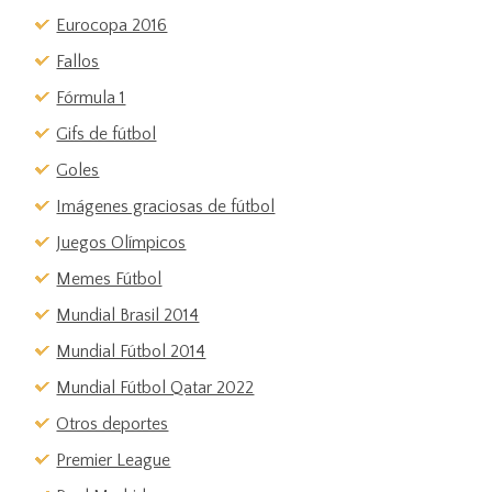
Eurocopa 2016
Fallos
Fórmula 1
Gifs de fútbol
Goles
Imágenes graciosas de fútbol
Juegos Olímpicos
Memes Fútbol
Mundial Brasil 2014
Mundial Fútbol 2014
Mundial Fútbol Qatar 2022
Otros deportes
Premier League