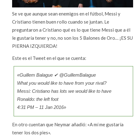
Se ve que aunque sean enemigos en el fútbol, Messi y
Cristiano tienen buen rollo cuando se juntan. Le
preguntaron a Cristiano qué es lo que tiene Messi que a él
le gustaría tener y no, no son los 5 Balones de Oro… ¡ES SU
PIERNA IZQUIERDA!
Este es el Tweet en el que se cuenta:
«Guillem Balague ✔ @GuillemBalague
What you would like to have from your rival?
Messi: Cristiano has lots we would like to have
Ronaldo: the left foot
4:31 PM – 11 Jan 2016»
En otro cuentan que Neymar añadió: «A mí me gustaría
tener los dos pies».