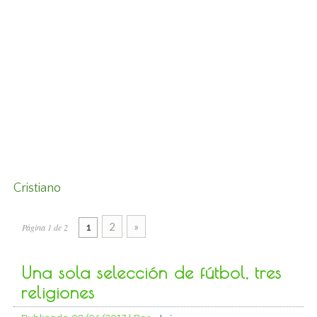
Cristiano
2
»
Página 1 de 2
1
Una sola selección de fútbol, tres
religiones