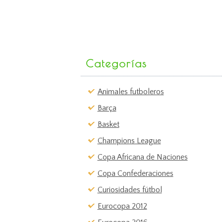
Categorías
Animales futboleros
Barça
Basket
Champions League
Copa Africana de Naciones
Copa Confederaciones
Curiosidades fútbol
Eurocopa 2012