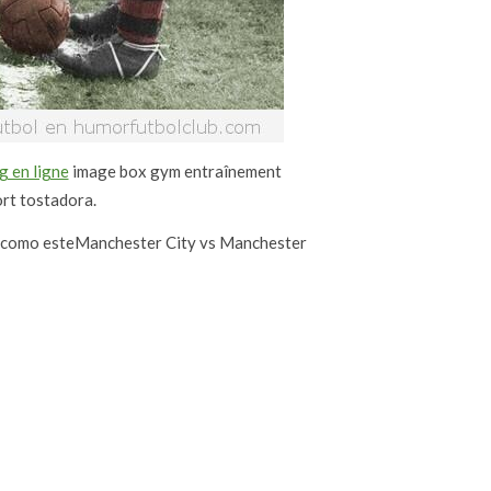
g en ligne
image box gym entraînement
rt tostadora.
, como esteManchester City vs Manchester