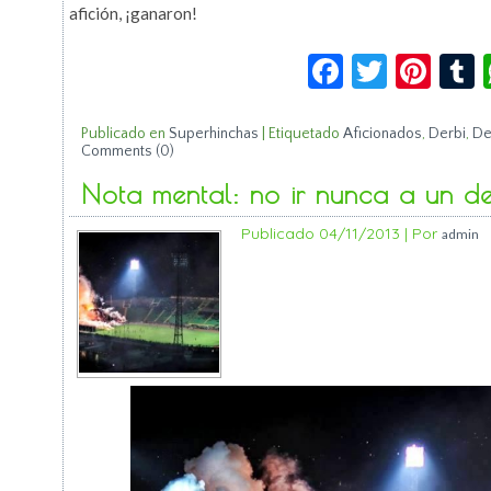
afición, ¡ganaron!
Facebook
Twitte
Pin
Publicado en
Superhinchas
|
Etiquetado
Aficionados
,
Derbi
,
De
Comments (0)
Nota mental: no ir nunca a un d
Publicado
04/11/2013
|
Por
admin