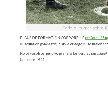
PLANS DE FORMATION CORPORELLE
cenforce 25 m
musculation gymnastique style vintage musculation spo
No sé vosotros, pero yo prefiero los derbies
old school
United en 1947