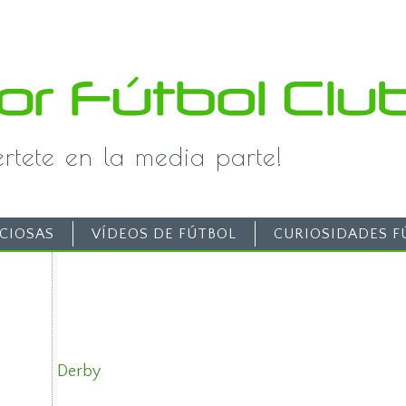
iértete en la media parte!
CIOSAS
VÍDEOS DE FÚTBOL
CURIOSIDADES F
Derby