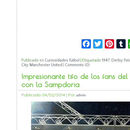
Facebook
Twitte
Pin
Publicado en
Curiosidades fútbol
|
Etiquetado
1947
,
Derby
,
Fot
City
,
Manchester United
|
Comments (0)
Impresionante tifo de los fans de
con la Sampdoria
Publicado
04/02/2014
|
Por
admin