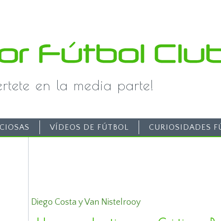
iértete en la media parte!
CIOSAS
VÍDEOS DE FÚTBOL
CURIOSIDADES F
Diego Costa y Van Nistelrooy