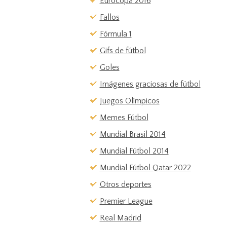
Eurocopa 2016
Fallos
Fórmula 1
Gifs de fútbol
Goles
Imágenes graciosas de fútbol
Juegos Olímpicos
Memes Fútbol
Mundial Brasil 2014
Mundial Fútbol 2014
Mundial Fútbol Qatar 2022
Otros deportes
Premier League
Real Madrid