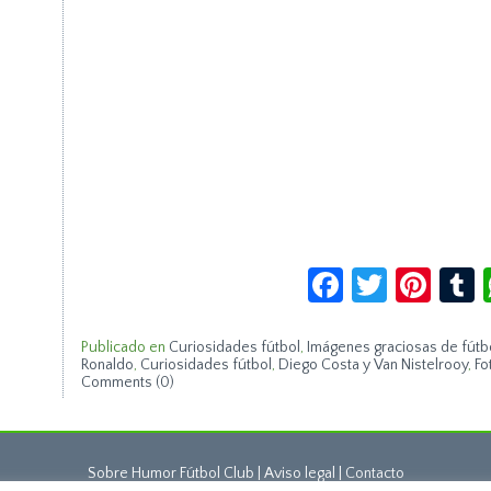
Facebook
Twitte
Pin
Publicado en
Curiosidades fútbol
,
Imágenes graciosas de fútb
Ronaldo
,
Curiosidades fútbol
,
Diego Costa y Van Nistelrooy
,
Fo
Comments (0)
Sobre Humor Fútbol Club | Aviso legal |
Contacto