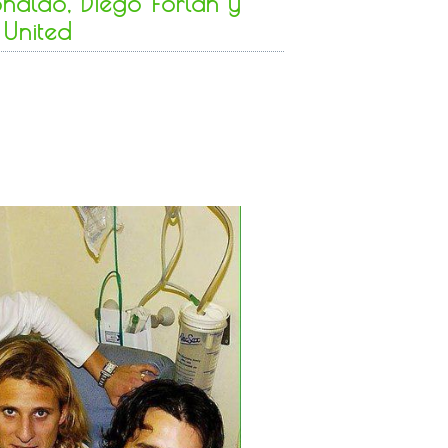
naldo, Diego Forlan y
 United