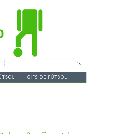
ÚTBOL
GIFS DE FÚTBOL