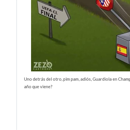
Uno detrás del otro, pim pam, adiós, Guardiola en Champ
año que viene?