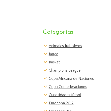
Categorías
Animales futboleros
Barça
Basket
Champions League
Copa Africana de Naciones
Copa Confederaciones
Curiosidades fútbol
Eurocopa 2012