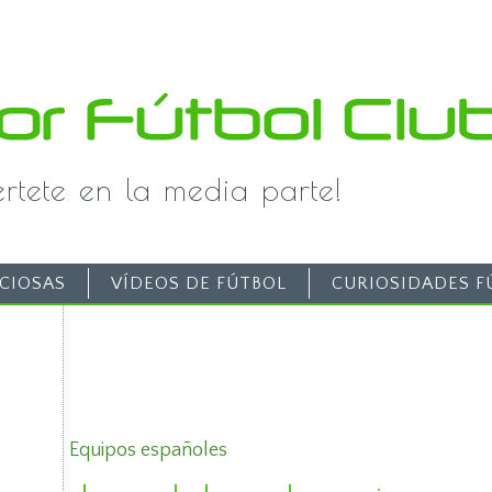
iértete en la media parte!
CIOSAS
VÍDEOS DE FÚTBOL
CURIOSIDADES F
Equipos españoles