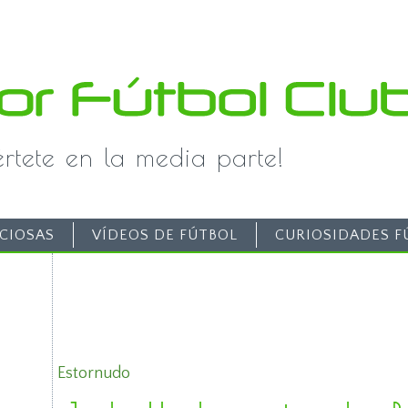
iértete en la media parte!
CIOSAS
VÍDEOS DE FÚTBOL
CURIOSIDADES F
Estornudo