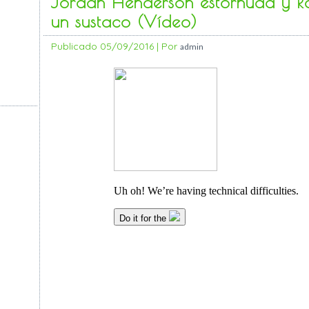
Jordan Henderson estornuda y Ra
un sustaco (Vídeo)
Publicado
05/09/2016
|
Por
admin