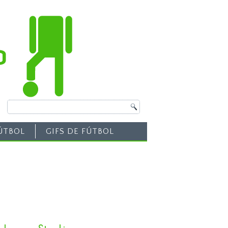
ÚTBOL
GIFS DE FÚTBOL