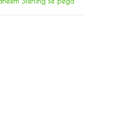
heem Sterling se pega