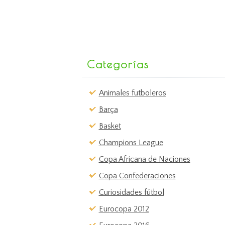
Categorías
Animales futboleros
Barça
Basket
Champions League
Copa Africana de Naciones
Copa Confederaciones
Curiosidades fútbol
Eurocopa 2012