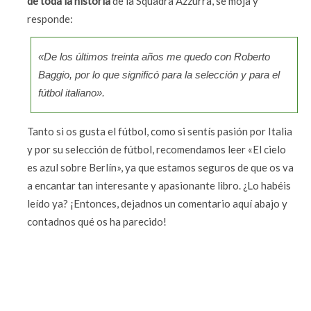
de toda la historia
de la Squadra Azzurra, se moja y
responde:
«De los últimos treinta años me quedo con Roberto
Baggio, por lo que significó para la selección y para el
fútbol italiano».
Tanto si os gusta el fútbol, como si sentís pasión por Italia
y por su selección de fútbol, recomendamos leer «El cielo
es azul sobre Berlín», ya que estamos seguros de que os va
a encantar tan interesante y apasionante libro. ¿Lo habéis
leído ya? ¡Entonces, dejadnos un comentario aquí abajo y
contadnos qué os ha parecido!