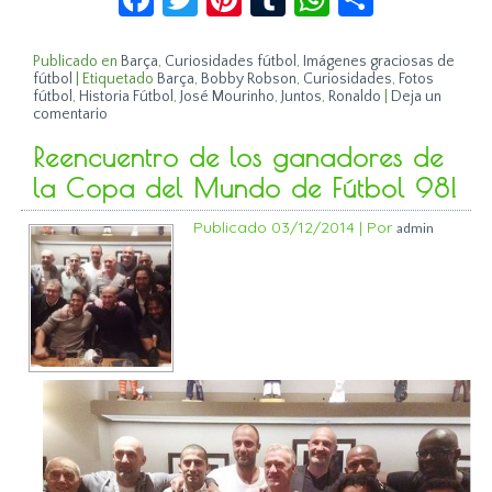
Publicado en
Barça
,
Curiosidades fútbol
,
Imágenes graciosas de
fútbol
|
Etiquetado
Barça
,
Bobby Robson
,
Curiosidades
,
Fotos
fútbol
,
Historia Fútbol
,
José Mourinho
,
Juntos
,
Ronaldo
|
Deja un
comentario
Reencuentro de los ganadores de
la Copa del Mundo de Fútbol 98!
Publicado
03/12/2014
|
Por
admin