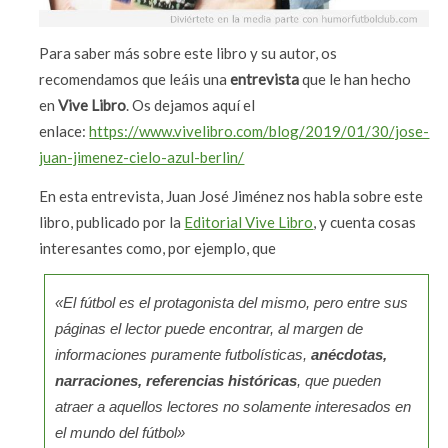
Para saber más sobre este libro y su autor, os
recomendamos que leáis una
entrevista
que le han hecho
en
Vive Libro
. Os dejamos aquí el
enlace:
https://www.vivelibro.com/blog/2019/01/30/jose-
juan-jimenez-cielo-azul-berlin/
En esta entrevista, Juan José Jiménez nos habla sobre este
libro, publicado por la
Editorial Vive Libro
, y cuenta cosas
interesantes como, por ejemplo, que
«El fútbol es el protagonista del mismo, pero entre sus
páginas el lector puede encontrar, al margen de
informaciones puramente futbolísticas,
anécdotas,
narraciones, referencias históricas
, que pueden
atraer a aquellos lectores no solamente interesados en
el mundo del fútbol»