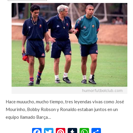
Hace muuucho, mucho tiempo, tres leyendas vivas como José
Mourinho, Bobby Robson y Ronaldo estaban juntos en un
equipo llamado Barça…
Facebook
Twitter
Pinterest
Tumblr
WhatsApp
Compar