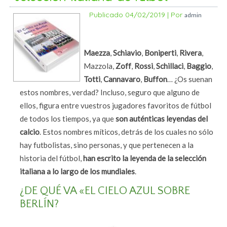
Publicado
04/02/2019
|
Por
admin
Maezza
,
Schiavio
,
Boniperti
,
Rivera
,
Mazzola,
Zoff
,
Rossi
,
Schillaci
,
Baggio
,
Totti
,
Cannavaro
,
Buffon
… ¿Os suenan
estos nombres, verdad? Incluso, seguro que alguno de
ellos, figura entre vuestros jugadores favoritos de fútbol
de todos los tiempos, ya que
son auténticas leyendas del
calcio
. Estos nombres míticos, detrás de los cuales no sólo
hay futbolistas, sino personas, y que pertenecen a la
historia del fútbol,
han escrito la leyenda de la selección
italiana a lo largo de los mundiales
.
¿DE QUÉ VA «EL CIELO AZUL SOBRE
BERLÍN?