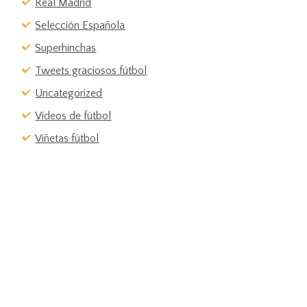
Real Madrid
Selección Española
Superhinchas
Tweets graciosos fútbol
Uncategorized
Vídeos de fútbol
Viñetas fútbol