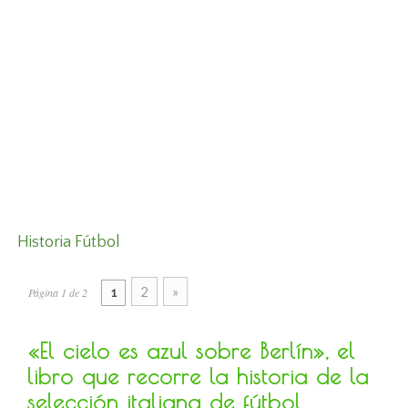
Historia Fútbol
2
»
Página 1 de 2
1
«El cielo es azul sobre Berlín», el
libro que recorre la historia de la
selección italiana de fútbol