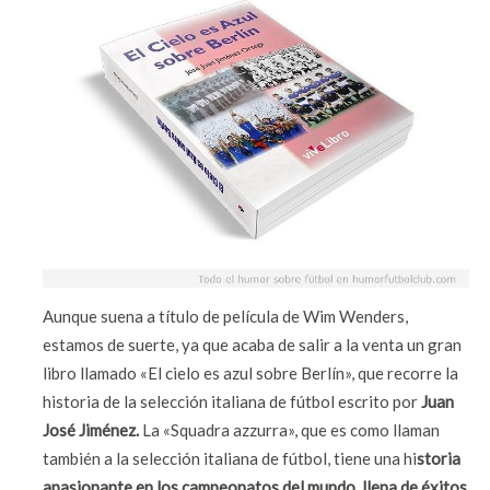
Aunque suena a título de película de Wim Wenders,
estamos de suerte, ya que acaba de salir a la venta un gran
libro llamado «El cielo es azul sobre Berlín», que recorre la
historia de la selección italiana de fútbol escrito por
Juan
José Jiménez.
La «Squadra azzurra», que es como llaman
también a la selección italiana de fútbol, tiene una hi
storia
apasionante en los campeonatos del mundo
,
llena de éxitos