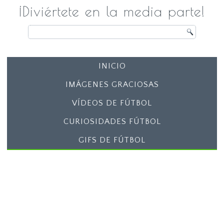
¡Diviértete en la media parte!
INICIO
IMÁGENES GRACIOSAS
VÍDEOS DE FÚTBOL
CURIOSIDADES FÚTBOL
GIFS DE FÚTBOL