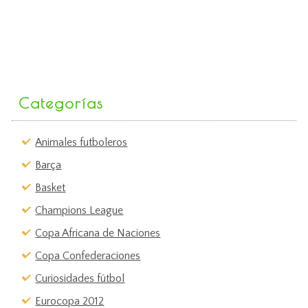
Categorías
Animales futboleros
Barça
Basket
Champions League
Copa Africana de Naciones
Copa Confederaciones
Curiosidades fútbol
Eurocopa 2012