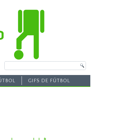
ÚTBOL
GIFS DE FÚTBOL