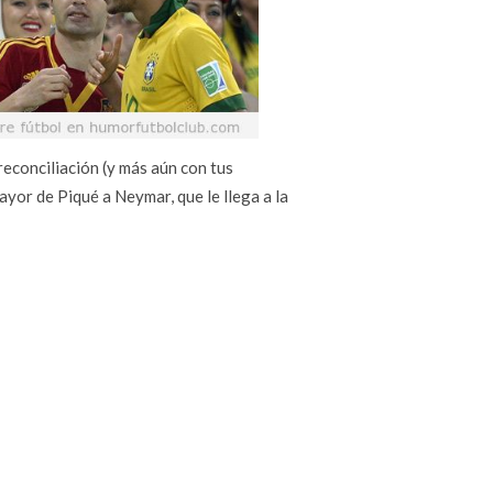
reconciliación (y más aún con tus
or de Piqué a Neymar, que le llega a la