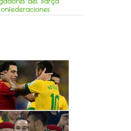
ugadores del Barça
Confederaciones