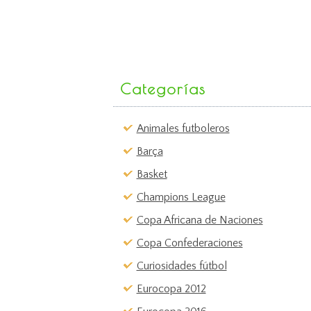
Categorías
Animales futboleros
Barça
Basket
Champions League
Copa Africana de Naciones
Copa Confederaciones
Curiosidades fútbol
Eurocopa 2012