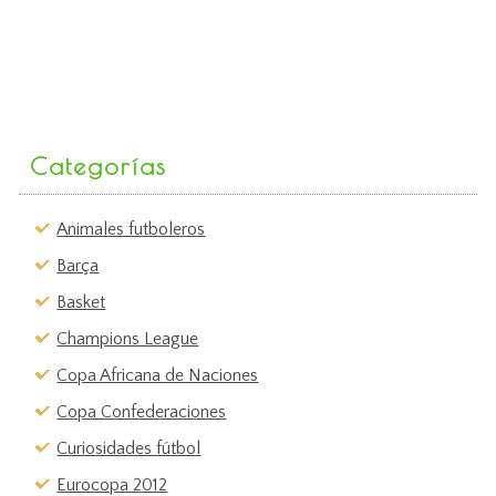
Categorías
Animales futboleros
Barça
Basket
Champions League
Copa Africana de Naciones
Copa Confederaciones
Curiosidades fútbol
Eurocopa 2012