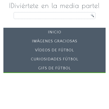
¡Diviértete en la media parte!
INICIO
IMÁGENES GRACIOSAS
VÍDEOS DE FÚTBOL
CURIOSIDADES FÚTBOL
GIFS DE FÚTBOL