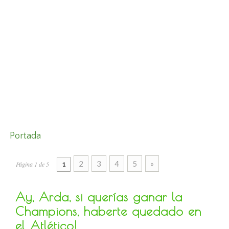
Portada
2
3
4
5
»
Página 1 de 5
1
Ay, Arda, si querías ganar la
Champions, haberte quedado en
el Atlético!