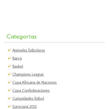
Categorías
Animales futboleros
Barça
Basket
Champions League
Copa Africana de Naciones
Copa Confederaciones
Curiosidades fútbol
Eurocopa 2012