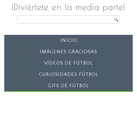
¡Diviértete en la media parte!
INICIO
IMÁGENES GRACIOSAS
VÍDEOS DE FÚTBOL
CURIOSIDADES FÚTBOL
GIFS DE FÚTBOL