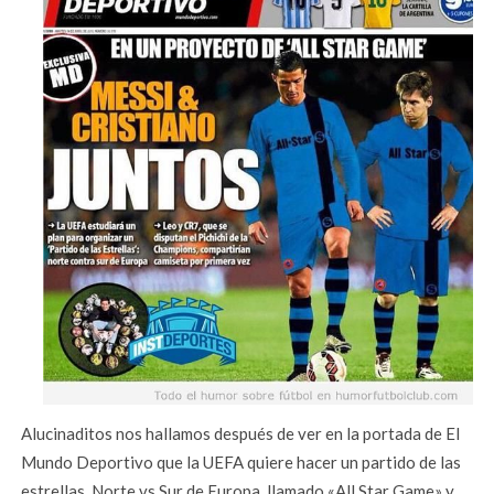
Alucinaditos nos hallamos después de ver en la portada de El
Mundo Deportivo que la UEFA quiere hacer un partido de las
estrellas, Norte vs Sur de Europa, llamado «All Star Game» y