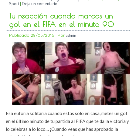
Sport
|
Deja un comentario
Tu reacción cuando marcas un
gol en el FIFA en el minuto 90
Publicado
28/05/2015
|
Por
admin
Esa euforia solitaria cuando estás solo en casa, metes un gol
en el último minuto de tu partida al FIFA que te da la victoria y
lo celebras a lo loco… ¡Cuando veas que has aprobado la